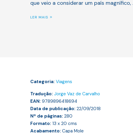
que veio a considerar um país magnífico, 
LER MAIS
Categoria:
Viagens
Tradução:
Jorge Vaz de Carvalho
EAN:
9789896418694
Data de publicação:
22/09/2018
Nº de páginas:
280
Formato:
13 x 20
cms
Acabamento:
Capa Mole