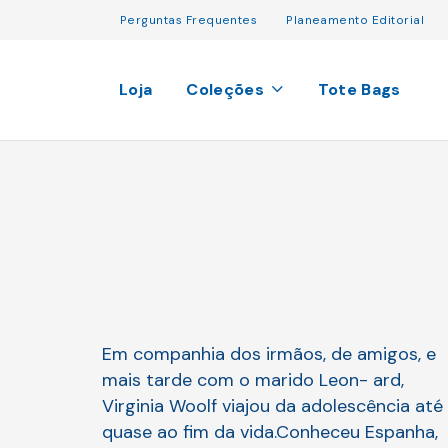
Perguntas Frequentes
Planeamento Editorial
Loja
Coleções
Tote Bags
Em companhia dos irmãos, de amigos, e
mais tarde com o marido Leon- ard,
Virginia Woolf viajou da adolescência até
quase ao fim da vida.Conheceu Espanha,