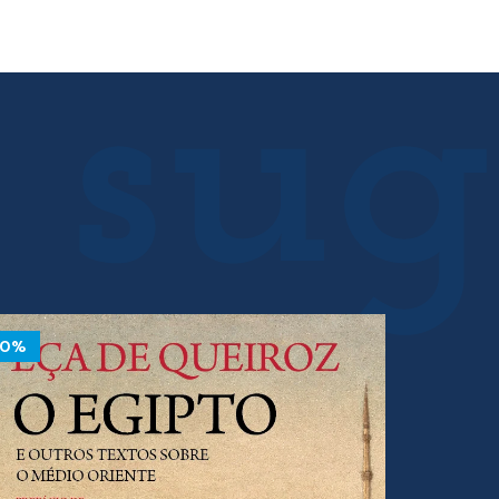
10%
10%