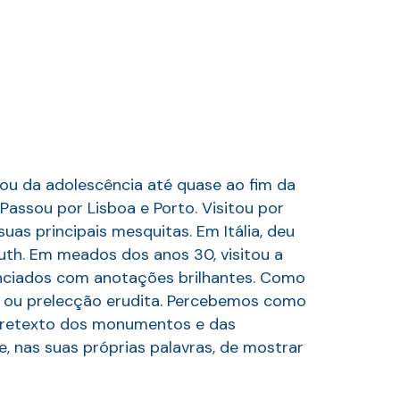
jou da adolescência até quase ao fim da
 Passou por Lisboa e Porto. Visitou por
uas principais mesquitas. Em Itália, deu
euth. Em meados dos anos 30, visitou a
renciados com anotações brilhantes. Como
o ou prelecção erudita. Percebemos como
 pretexto dos monumentos e das
e, nas suas próprias palavras, de mostrar