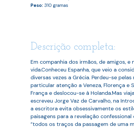
Peso:
310
gramas
Descrição completa:
Em companhia dos irmãos, de amigos, e m
vida.Conheceu Espanha, que veio a conside
diversas vezes a Grécia. Perdeu-se pelas 
particular atenção a Veneza, Florença e 
França e deslocou-se à Holanda.Mas viaj
escreveu Jorge Vaz de Carvalho, na Intr
a escritora evita obsessivamente os est
paisagens para a revelação confessional o
“todos os traços da passagem de uma m