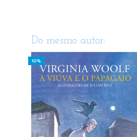
Do mesmo autor:
10%