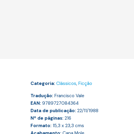
Categoria:
Clássicos
,
Ficção
Tradução:
Francisco Vale
EAN:
9789727084364
Data de publicação:
22/11/1988
Nº de páginas:
216
Formato:
15,3 x 23,3
cms
Acabamento:
Capa Mole