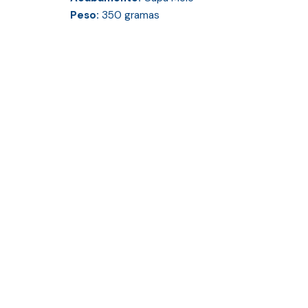
Peso:
350
gramas