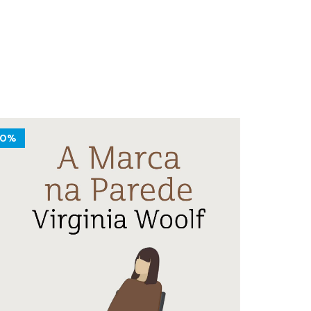
10%
10%