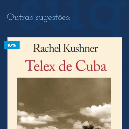
Outras sugestões:
10%