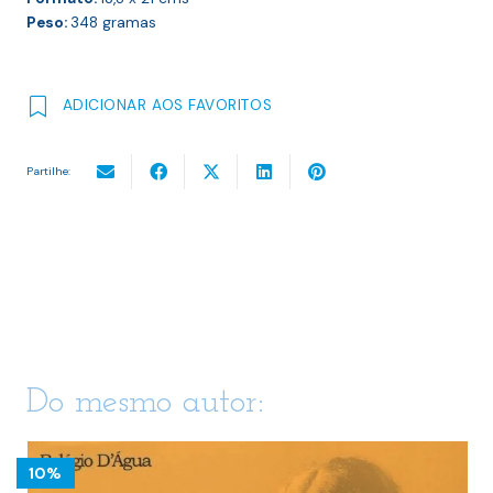
Peso:
348
gramas
ADICIONAR AOS FAVORITOS
Partilhe:
Do mesmo autor:
10%