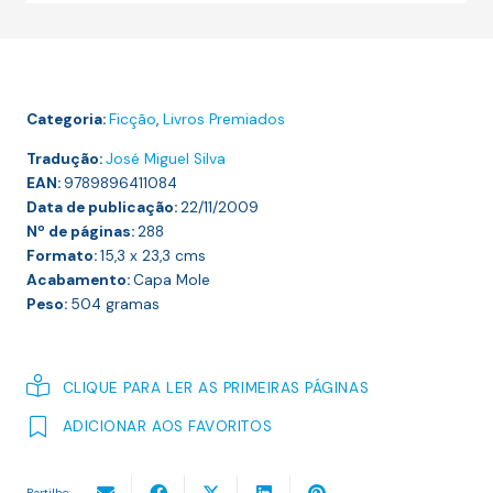
VISTA
DE
CASTLE
ROCK
Categoria:
Ficção
,
Livros Premiados
Tradução:
José Miguel Silva
EAN:
9789896411084
Data de publicação:
22/11/2009
Nº de páginas:
288
Formato:
15,3 x 23,3
cms
Acabamento:
Capa Mole
Peso:
504
gramas
CLIQUE PARA LER AS PRIMEIRAS PÁGINAS
ADICIONAR AOS FAVORITOS
Partilhe: