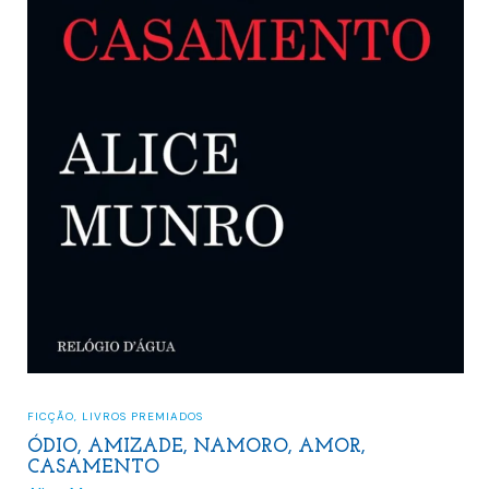
FICÇÃO
,
LIVROS PREMIADOS
ÓDIO, AMIZADE, NAMORO, AMOR,
CASAMENTO