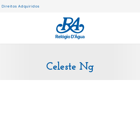
Direitos Adquiridos
Celeste Ng