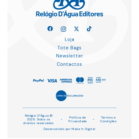
Loja
Tote Bags
Newsletter
Contactos
Relógio D’Água ©
Política de
Termos e
2026. Todos os
•
•
Privacidade
Condições
direitos reservados
Desenvolvido por
Make It Digital