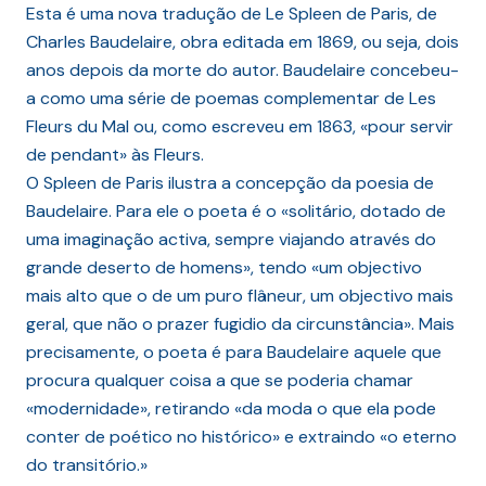
Esta é uma nova tradução de Le Spleen de Paris, de
Charles Baudelaire, obra editada em 1869, ou seja, dois
anos depois da morte do autor. Baudelaire concebeu-
a como uma série de poemas complementar de Les
Fleurs du Mal ou, como escreveu em 1863, «pour servir
de pendant» às Fleurs.
O Spleen de Paris ilustra a concepção da poesia de
Baudelaire. Para ele o poeta é o «solitário, dotado de
uma imaginação activa, sempre viajando através do
grande deserto de homens», tendo «um objectivo
mais alto que o de um puro flâneur, um objectivo mais
geral, que não o prazer fugidio da circunstância». Mais
precisamente, o poeta é para Baudelaire aquele que
procura qualquer coisa a que se poderia chamar
«modernidade», retirando «da moda o que ela pode
conter de poético no histórico» e extraindo «o eterno
do transitório.»