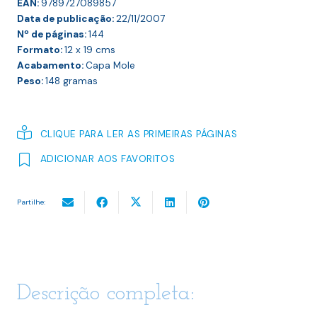
EAN:
9789727089857
Data de publicação:
22/11/2007
Nº de páginas:
144
Formato:
12 x 19
cms
Acabamento:
Capa Mole
Peso:
148
gramas
CLIQUE PARA LER AS PRIMEIRAS PÁGINAS
ADICIONAR AOS FAVORITOS
Partilhe:
Descrição completa: