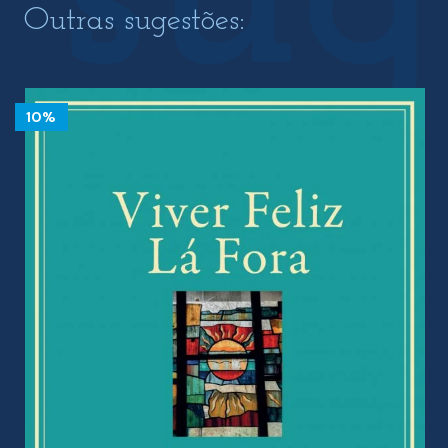
Outras sugestões:
10%