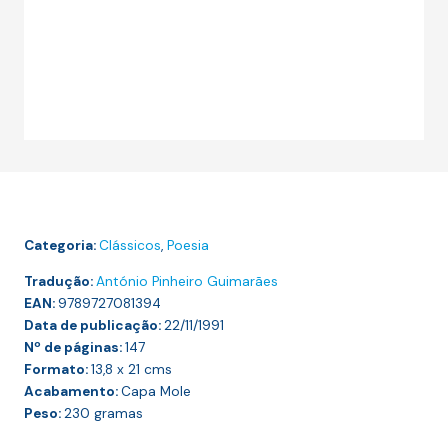
Categoria:
Clássicos
,
Poesia
Tradução:
António Pinheiro Guimarães
EAN:
9789727081394
Data de publicação:
22/11/1991
Nº de páginas:
147
Formato:
13,8 x 21
cms
Acabamento:
Capa Mole
Peso:
230
gramas