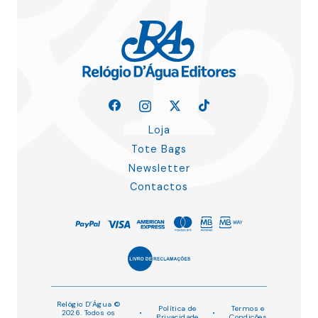
Loja
Tote Bags
Newsletter
Contactos
Relógio D’Água ©
Política de
Termos e
2026. Todos os
•
•
Privacidade
Condições