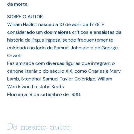
da morte.
SOBRE O AUTOR:
William Hazlitt nasceu a 10 de abril de 1778. É
considerado um dos maiores críticos e ensaístas da
história da língua inglesa, sendo frequentemente
colocado ao lado de Samuel Johnson e de George
Orwell.
Fez amizade com diversas figuras que integram o
cânone literário do século XIX, como Charles e Mary
Lamb, Stendhal, Samuel Taylor Coleridge, William
Wordsworth e John Keats.
Morreu a 18 de setembro de 1830.
Do mesmo autor: