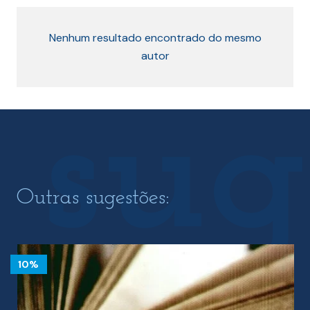
Nenhum resultado encontrado do mesmo
autor
Outras sugestões:
10%