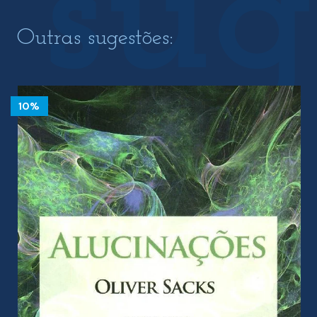
Outras sugestões:
10%