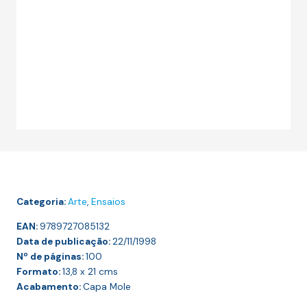
Categoria:
Arte
,
Ensaios
EAN:
9789727085132
Data de publicação:
22/11/1998
Nº de páginas:
100
Formato:
13,8 x 21
cms
Acabamento:
Capa Mole