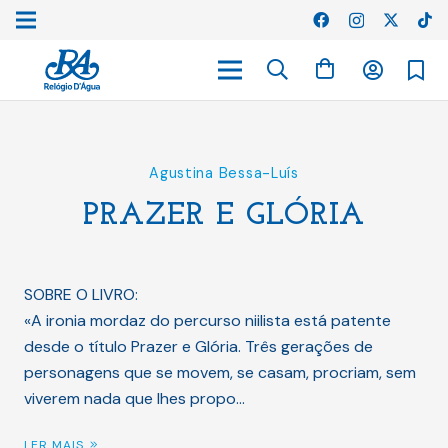
Agustina Bessa-Luís
PRAZER E GLÓRIA
SOBRE O LIVRO:
«A ironia mordaz do percurso niilista está patente
desde o título Prazer e Glória. Três gerações de
personagens que se movem, se casam, procriam, sem
viverem nada que lhes propo…
LER MAIS