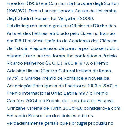
Freedom (1959) e a Communità Europea degli Scritori
(1961/62). Tem a Laurea Honoris Causa da Università
degli Studi di Roma «Tor Vergata» (2008).
Foi distinguida com o grau de Officier de l’Ordre des
Arts et des Lettres, atribuído pelo Governo francês
em 1989.Foi Sócia Emérita da Academia das Ciências
de Lisboa. Viajou e usou da palavra por quase todo o
mundo. Entre outros, foram-lhe conferidos o Prémio
Ricardo Malheiros (A. C. L.) 1966 e 1977, o Prémio
Adelaide Ristori (Centro Cultural Italiano de Roma,
1975), o Grande Prémio de Romance e Novela da
Associação Portuguesa de Escritores 1983 e 2001, o
Prémio Internacional União Latina 1997, o Prémio
Camões 2004 e o Prémio de Literatura do Festival
Grinzane Cinema de Turim 2005.«Eu considero-a com
Fernando Pessoa um dos dois escritores
verdadeiramente geniais que Portugal produziu no