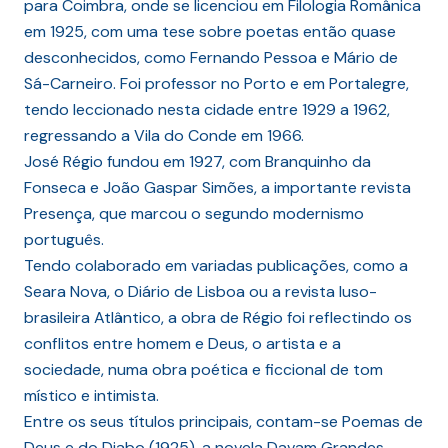
para Coimbra, onde se licenciou em Filologia Românica
em 1925, com uma tese sobre poetas então quase
desconhecidos, como Fernando Pessoa e Mário de
Sá-Carneiro. Foi professor no Porto e em Portalegre,
tendo leccionado nesta cidade entre 1929 a 1962,
regressando a Vila do Conde em 1966.
José Régio fundou em 1927, com Branquinho da
Fonseca e João Gaspar Simões, a importante revista
Presença, que marcou o segundo modernismo
português.
Tendo colaborado em variadas publicações, como a
Seara Nova, o Diário de Lisboa ou a revista luso-
brasileira Atlântico, a obra de Régio foi reflectindo os
conflitos entre homem e Deus, o artista e a
sociedade, numa obra poética e ficcional de tom
místico e intimista.
Entre os seus títulos principais, contam-se Poemas de
Deus e do Diabo (1925), a novela Davam Grandes