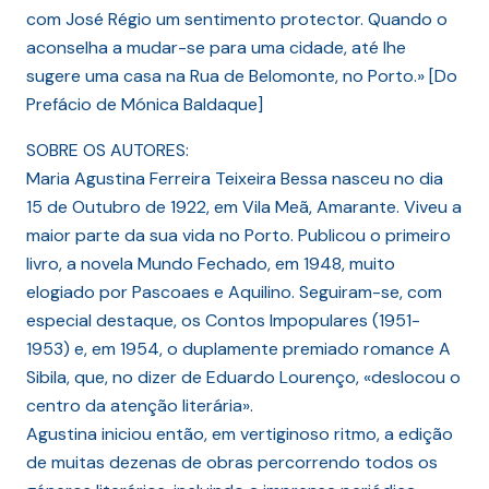
com José Régio um sentimento protector. Quando o
aconselha a mudar-se para uma cidade, até lhe
sugere uma casa na Rua de Belomonte, no Porto.» [Do
Prefácio de Mónica Baldaque]
SOBRE OS AUTORES:
Maria Agustina Ferreira Teixeira Bessa nasceu no dia
15 de Outubro de 1922, em Vila Meã, Amarante. Viveu a
maior parte da sua vida no Porto. Publicou o primeiro
livro, a novela Mundo Fechado, em 1948, muito
elogiado por Pascoaes e Aquilino. Seguiram-se, com
especial destaque, os Contos Impopulares (1951-
1953) e, em 1954, o duplamente premiado romance A
Sibila, que, no dizer de Eduardo Lourenço, «deslocou o
centro da atenção literária».
Agustina iniciou então, em vertiginoso ritmo, a edição
de muitas dezenas de obras percorrendo todos os