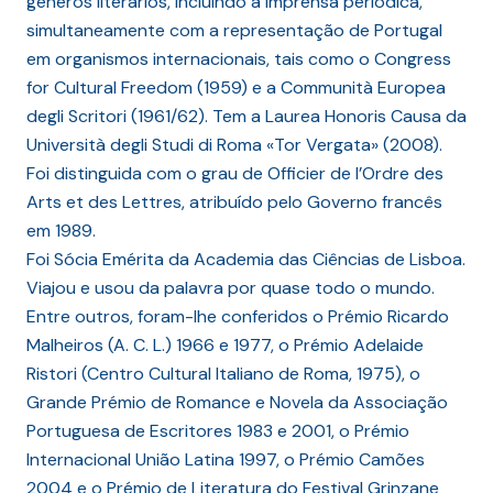
géneros literários, incluindo a imprensa periódica,
simultaneamente com a representação de Portugal
em organismos internacionais, tais como o Congress
for Cultural Freedom (1959) e a Communità Europea
degli Scritori (1961/62). Tem a Laurea Honoris Causa da
Università degli Studi di Roma «Tor Vergata» (2008).
Foi distinguida com o grau de Officier de l’Ordre des
Arts et des Lettres, atribuído pelo Governo francês
em 1989.
Foi Sócia Emérita da Academia das Ciências de Lisboa.
Viajou e usou da palavra por quase todo o mundo.
Entre outros, foram-lhe conferidos o Prémio Ricardo
Malheiros (A. C. L.) 1966 e 1977, o Prémio Adelaide
Ristori (Centro Cultural Italiano de Roma, 1975), o
Grande Prémio de Romance e Novela da Associação
Portuguesa de Escritores 1983 e 2001, o Prémio
Internacional União Latina 1997, o Prémio Camões
2004 e o Prémio de Literatura do Festival Grinzane