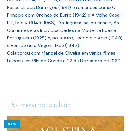
Passeios aos Domingos (1941) e romances como O
Príncipe com Orelhas de Burro (1942) e A Velha Casa I,
II, III, IV e V (1945-1966). Distinguem-se, no ensaio, As
Correntes e as Individualidades na Moderna Poesia
Portuguesa (1925) e, no teatro, Jacob e o Anjo (1940)
e Benilde ou a Virgem-Mãe (1947).
Colaborou com Manoel de Oliveira em vários filmes.
Faleceu em Vila do Conde a 22 de Dezembro de 1969.
Do mesmo autor:
10%