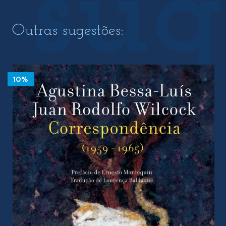
Outras sugestões:
10%