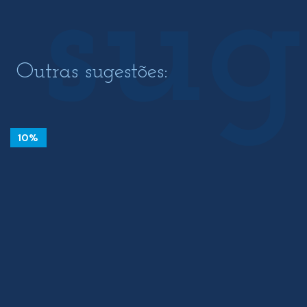
Outras sugestões:
10%