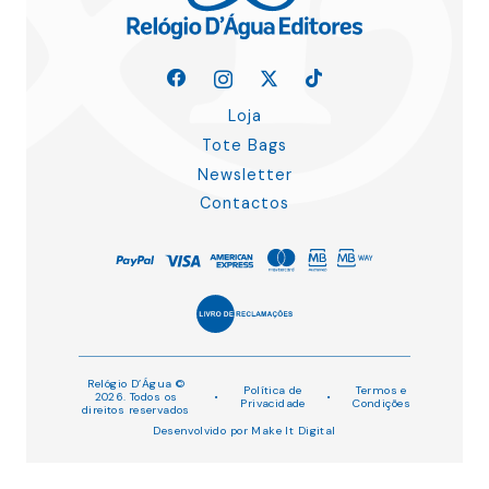
Loja
Tote Bags
Newsletter
Contactos
Relógio D’Água ©
Política de
Termos e
2026. Todos os
•
•
Privacidade
Condições
direitos reservados
Desenvolvido por
Make It Digital