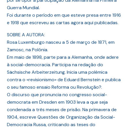
por se opor à participação da Alemanha na Primeira
Guerra Mundial.
Foi durante o período em que esteve presa entre 1916
e 1918 que escreveu as cartas agora aqui publicadas.
SOBRE A AUTORA:
Rosa Luxemburgo nasceu a 5 de março de 1871, em
Zamosc, na Polónia.
Em maio de 1898, parte para a Alemanha, onde adere
à social-democracia. Participa na redação do
Sächsische Arbeiterzeitung. Inicia uma polémica
contra o «revisionismo» de Eduard Bernstein e publica
o seu famoso ensaio Reforma ou Revolução?.
O discurso que pronuncia no congresso social-
democrata em Dresden em 1903 leva a que seja
condenada a três meses de prisão. Na primavera de
1904, escreve Questões de Organização da Social-
Democracia Russa, criticando as teses do