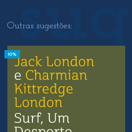
Outras sugestões:
10%