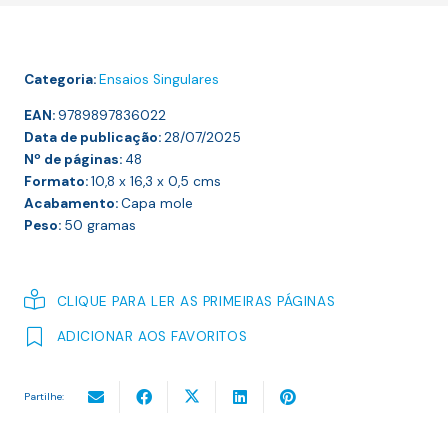
Elefante
+
Um
Categoria:
Ensaios Singulares
Enforcamento
EAN:
9789897836022
Data de publicação:
28/07/2025
Nº de páginas:
48
Formato:
10,8 x 16,3 x 0,5
cms
Acabamento:
Capa mole
Peso:
50
gramas
CLIQUE PARA LER AS PRIMEIRAS PÁGINAS
ADICIONAR AOS FAVORITOS
Partilhe: