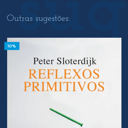
Outras sugestões:
10%