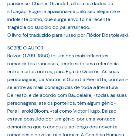
parisiense, Charles Grandet, altera os dados da
situação. Eugénie apaixona-se pelo seu elegante e
indolente primo, que surge envolto na recente
tragédia do suicídio do pai arruinado.
O livro foi traduzido para russo por Fiódor Dostoievski.
SOBRE O AUTOR:
Balzac (1799-1850) foi um dos mais influentes
romancistas franceses, tendo sido uma referência,
entre muitos outros, para Eça de Queirós. As suas
personagens, de Vautrin e Goriot a Pierrette, contam-
se entre as mais conseguidas de toda a literatura.
De resto, e de acordo com Baudelaire, «todas as suas
personagens, até os porteiros, têm algum génio».
Para Harold Bloom, «tal como Victor Hugo, Balzac
estava possuído por um génio, por uma vontade
demoníaca que o conduziu ao longo dos noventa
romances e novelas que formam A Comédia Humana,