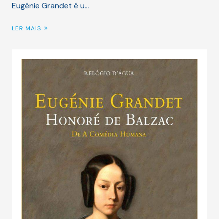
Eugénie Grandet é u…
LER MAIS