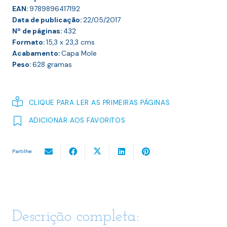
EAN:
9789896417192
Data de publicação:
22/05/2017
Nº de páginas:
432
Formato:
15,3 x 23,3
cms
Acabamento:
Capa Mole
Peso:
628
gramas
CLIQUE PARA LER AS PRIMEIRAS PÁGINAS
ADICIONAR AOS FAVORITOS
Partilhe:
Descrição completa: