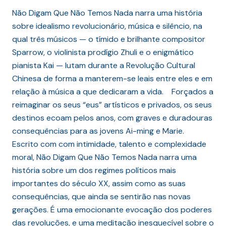
Não Digam Que Não Temos Nada narra uma história
sobre idealismo revolucionário, música e silêncio, na
qual três músicos — o tímido e brilhante compositor
Sparrow, o violinista prodígio Zhuli e o enigmático
pianista Kai — lutam durante a Revolução Cultural
Chinesa de forma a manterem-se leais entre eles e em
relação à música a que dedicaram a vida. Forçados a
reimaginar os seus “eus” artísticos e privados, os seus
destinos ecoam pelos anos, com graves e duradouras
consequências para as jovens Ai-ming e Marie.
Escrito com com intimidade, talento e complexidade
moral, Não Digam Que Não Temos Nada narra uma
história sobre um dos regimes políticos mais
importantes do século XX, assim como as suas
consequências, que ainda se sentirão nas novas
gerações. É uma emocionante evocação dos poderes
das revoluções, e uma meditação inesquecível sobre o