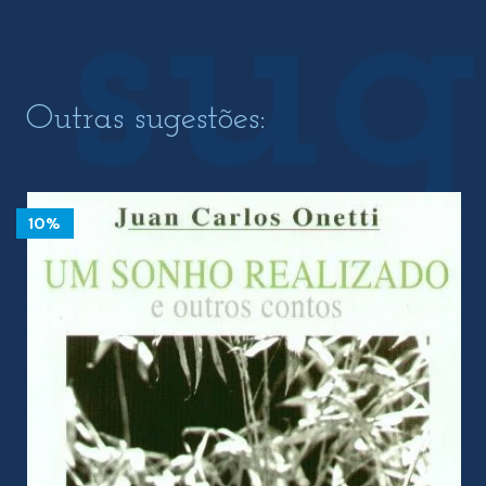
Outras sugestões:
10%