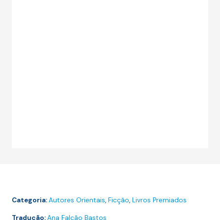
Categoria:
Autores Orientais
,
Ficção
,
Livros Premiados
Tradução:
Ana Falcão Bastos