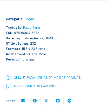
HOMEM
É
DIFÍCIL
Categoria:
Ficção
DE
ENCONTRAR
Tradução:
Paulo Faria
EAN:
9789896415372
Data de publicação:
22/06/2015
Nº de páginas:
232
Formato:
15,3 x 23,3
cms
Acabamento:
Capa Mole
Peso:
364
gramas
CLIQUE PARA LER AS PRIMEIRAS PÁGINAS
ADICIONAR AOS FAVORITOS
Partilhe: