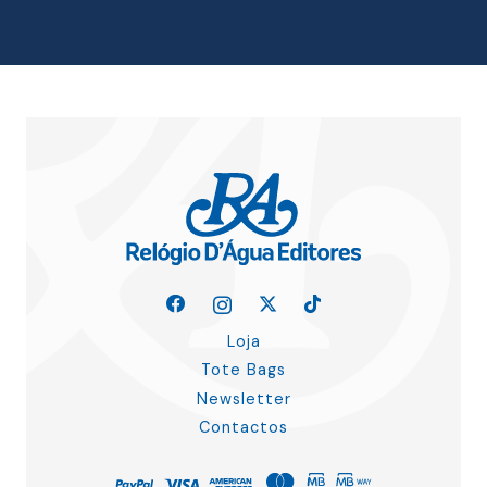
16.15 €.
14.54 €.
Loja
Tote Bags
Newsletter
Contactos