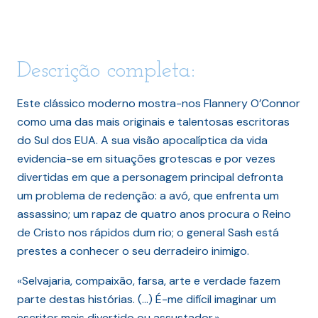
Descrição completa:
Este clássico moderno mostra-nos Flannery O’Connor
como uma das mais originais e talentosas escritoras
do Sul dos EUA. A sua visão apocalíptica da vida
evidencia-se em situações grotescas e por vezes
divertidas em que a personagem principal defronta
um problema de redenção: a avó, que enfrenta um
assassino; um rapaz de quatro anos procura o Reino
de Cristo nos rápidos dum rio; o general Sash está
prestes a conhecer o seu derradeiro inimigo.
«Selvajaria, compaixão, farsa, arte e verdade fazem
parte destas histórias. (…) É-me difícil imaginar um
escritor mais divertido ou assustador.»