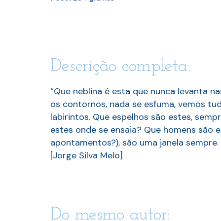
Descrição completa:
“Que neblina é esta que nunca levanta nas
os contornos, nada se esfuma, vemos tudo,
labirintos. Que espelhos são estes, semp
estes onde se ensaia? Que homens são es
apontamentos?), são uma janela sempre. Aqu
[Jorge Silva Melo]
Do mesmo autor: