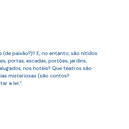
 (de paixão?)? E, no entanto, são nítidos
s, portas, escadas, portões, jardins,
 alugados, nos hotéis? Que teatros são
ias misteriosas (são contos?
ar a ler.”