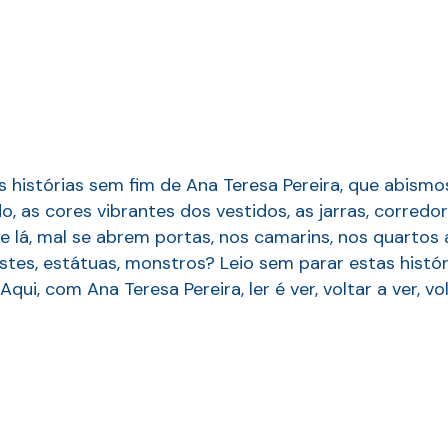
 histórias sem fim de Ana Teresa Pereira, que abismos
 as cores vibrantes dos vestidos, as jarras, corredore
re lá, mal se abrem portas, nos camarins, nos quartos
tes, estátuas, monstros? Leio sem parar estas histór
i, com Ana Teresa Pereira, ler é ver, voltar a ver, volt