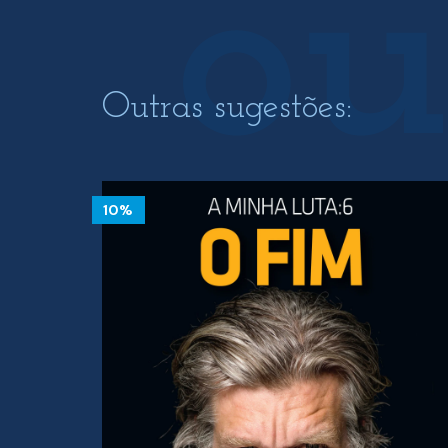
Outras sugestões:
10%