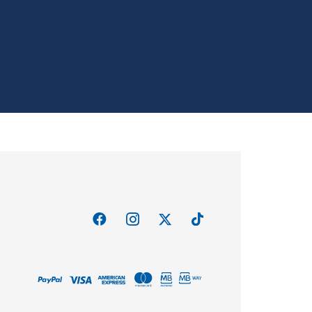
14.13
€