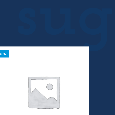
10%
10%