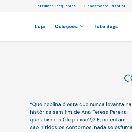
Perguntas Frequentes
Planeamento Editorial
Loja
Coleções
Tote Bags
C
“Que neblina é esta que nunca levanta na
histórias sem fim de Ana Teresa Pereira,
que abismos (de paixão?)? E, no entanto,
são nítidos os contornos, nada se esfuma