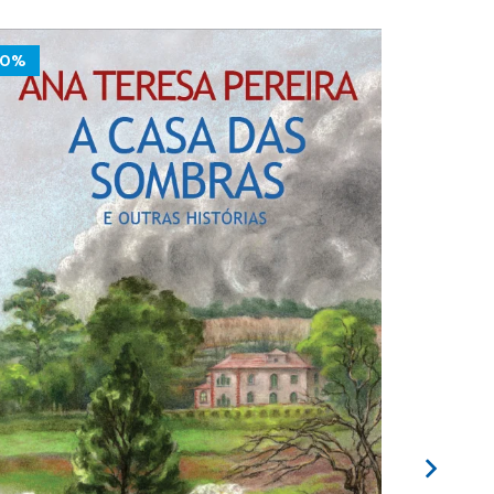
10%
10%