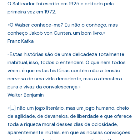
O Salteador foi escrito em 1925 e editado pela
primeira vez em 1972.
«O Walser conhece-me? Eu não o conheço, mas
conheço Jakob von Gunten, um bom livro.»
Franz Kafka
«Estas histórias são de uma delicadeza totalmente
inabitual, isso, todos o entendem. O que nem todos
vêem, é que estas histórias contêm não a tensão
nervosa de uma vida decadente, mas a atmosfera
pura e vivaz da convalescença.»
Walter Benjamin
«[…] não um jogo literário, mas um jogo humano, cheio
de agilidade, de devaneios, de liberdade e que oferece
toda a riqueza moral desses dias de ociosidade,
aparentemente inúteis, em que as nossas convicções