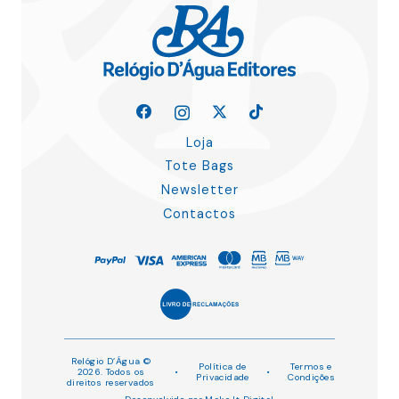
Loja
Tote Bags
Newsletter
Contactos
Relógio D’Água ©
Política de
Termos e
2026. Todos os
•
•
Privacidade
Condições
direitos reservados