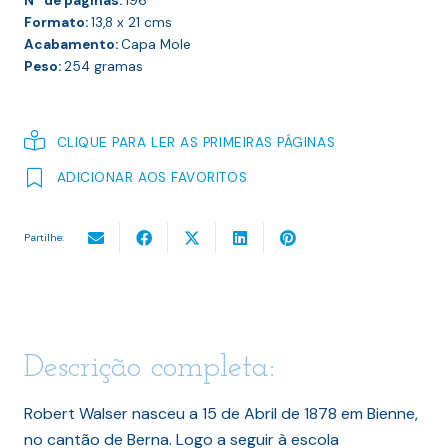
Nº de páginas:
196
Formato:
13,8 x 21
cms
Acabamento:
Capa Mole
Peso:
254
gramas
CLIQUE PARA LER AS PRIMEIRAS PÁGINAS
ADICIONAR AOS FAVORITOS
Partilhe:
Descrição completa:
Robert Walser nasceu a 15 de Abril de 1878 em Bienne,
no cantão de Berna. Logo a seguir à escola