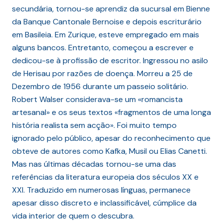
secundária, tornou-se aprendiz da sucursal em Bienne
da Banque Cantonale Bernoise e depois escriturário
em Basileia. Em Zurique, esteve empregado em mais
alguns bancos. Entretanto, começou a escrever e
dedicou-se à profissão de escritor. Ingressou no asilo
de Herisau por razões de doença. Morreu a 25 de
Dezembro de 1956 durante um passeio solitário.
Robert Walser considerava-se um «romancista
artesanal» e os seus textos «fragmentos de uma longa
história realista sem acção». Foi muito tempo
ignorado pelo público, apesar do reconhecimento que
obteve de autores como Kafka, Musil ou Elias Canetti.
Mas nas últimas décadas tornou-se uma das
referências da literatura europeia dos séculos XX e
XXI. Traduzido em numerosas línguas, permanece
apesar disso discreto e inclassificável, cúmplice da
vida interior de quem o descubra.