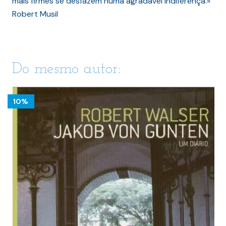
mais firmes se desfazem numa agradável indiferença.»
Robert Musil
Do mesmo autor:
10%