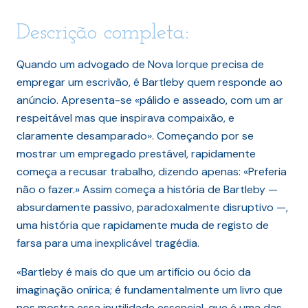
Descrição completa:
Quando um advogado de Nova Iorque precisa de
empregar um escrivão, é Bartleby quem responde ao
anúncio. Apresenta-se «pálido e asseado, com um ar
respeitável mas que inspirava compaixão, e
claramente desamparado». Começando por se
mostrar um empregado prestável, rapidamente
começa a recusar trabalho, dizendo apenas: «Preferia
não o fazer.» Assim começa a história de Bartleby —
absurdamente passivo, paradoxalmente disruptivo —,
uma história que rapidamente muda de registo de
farsa para uma inexplicável tragédia.
«Bartleby é mais do que um artifício ou ócio da
imaginação onírica; é fundamentalmente um livro que
nos mostra essa inutilidade essencial, que é uma das