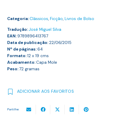
Categoria:
Clássicos
,
Ficção
,
Livros de Bolso
Tradução:
José Miguel Silva
EAN:
9789896413767
Data de publicação:
22/06/2015
Nº de páginas:
64
Formato:
12 x 19
cms
Acabamento:
Capa Mole
Peso:
72
gramas
ADICIONAR AOS FAVORITOS
Partilhe: