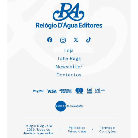
Loja
Tote Bags
Newsletter
Contactos
Relógio D’Água ©
Política de
Termos e
2026. Todos os
•
•
Privacidade
Condições
direitos reservados