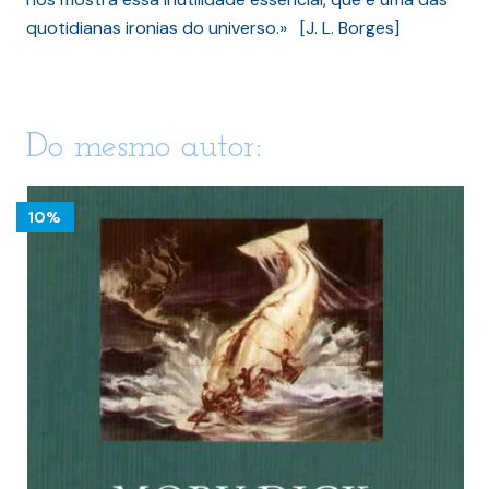
quotidianas ironias do universo.» [J. L. Borges]
Do mesmo autor:
10%