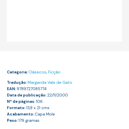
Categoria:
Clássicos
,
Ficção
Tradução:
Margarida Vale de Gato
EAN:
9789727085774
Data de publicação:
22/11/2000
Nº de páginas:
106
Formato:
13,8 x 21
cms
Acabamento:
Capa Mole
Peso:
179
gramas