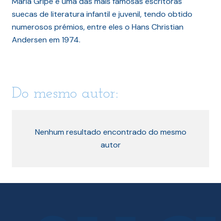
Maria Gripe é uma das mais famosas escritoras
suecas de literatura infantil e juvenil, tendo obtido
numerosos prémios, entre eles o Hans Christian
Andersen em 1974.
Do mesmo autor:
Nenhum resultado encontrado do mesmo
autor