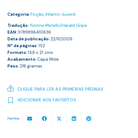
VIDREIRO
Categoria:
Ficção
,
Infanto-Juvenil
Tradução:
Yvonne Metello/Harald Gripe
EAN:
9789896410636
Data de publicação:
22/11/2009
Nº de páginas:
152
Formato:
13,8 x 21
cms
Acabamento:
Capa Mole
Peso:
218
gramas
CLIQUE PARA LER AS PRIMEIRAS PÁGINAS
ADICIONAR AOS FAVORITOS
Partilhe: