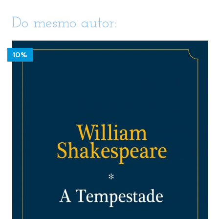
Do mesmo autor:
10%