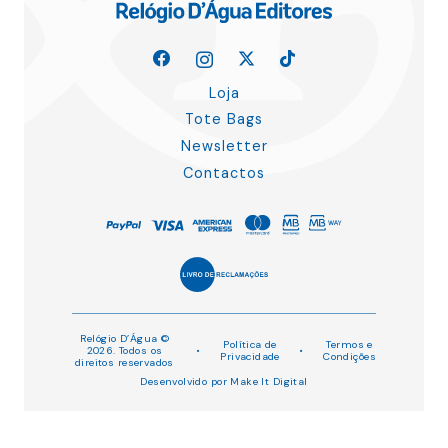
Loja
Tote Bags
Newsletter
Contactos
Relógio D’Água ©
Política de
Termos e
2026. Todos os
•
•
Privacidade
Condições
direitos reservados
Desenvolvido por
Make It Digital