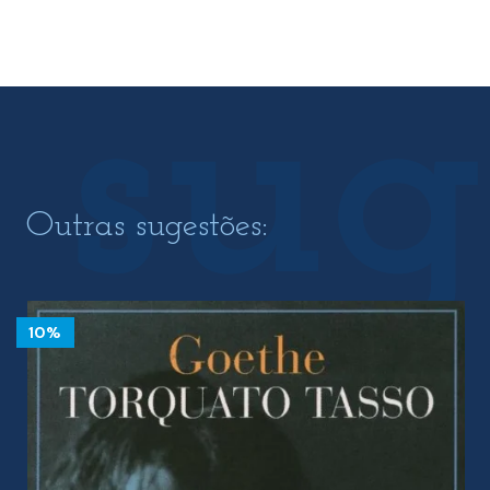
18.50 €.
16.65 €.
Outras sugestões:
10%