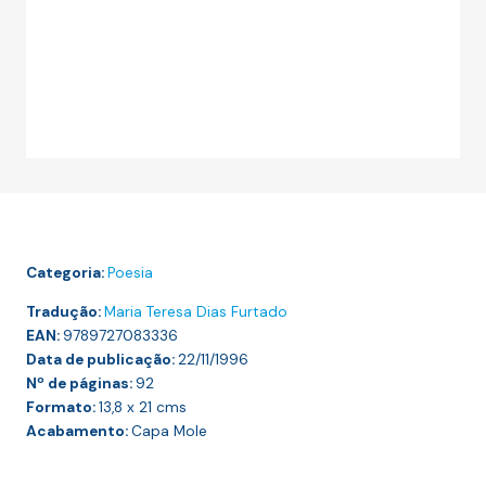
Categoria:
Poesia
Tradução:
Maria Teresa Dias Furtado
EAN:
9789727083336
Data de publicação:
22/11/1996
Nº de páginas:
92
Formato:
13,8 x 21
cms
Acabamento:
Capa Mole