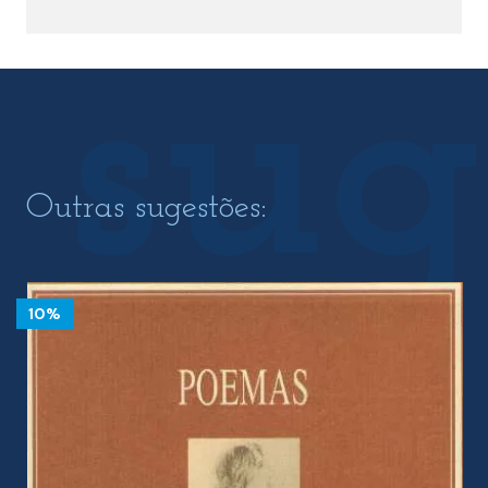
Outras sugestões:
10%