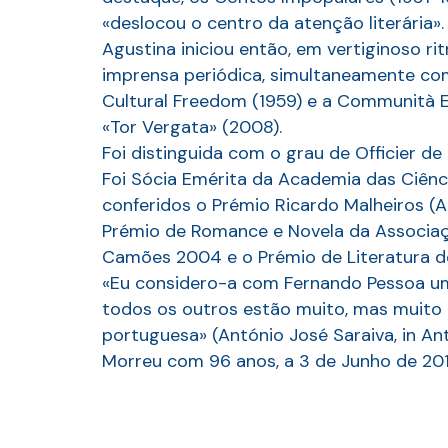
«deslocou o centro da atenção literária».
Agustina iniciou então, em vertiginoso ri
imprensa periódica, simultaneamente com
Cultural Freedom (1959) e a Communità Eu
«Tor Vergata» (2008).
Foi distinguida com o grau de Officier de
Foi Sócia Emérita da Academia das Ciênci
conferidos o Prémio Ricardo Malheiros (A. 
Prémio de Romance e Novela da Associaçã
Camões 2004 e o Prémio de Literatura d
«Eu considero-a com Fernando Pessoa um 
todos os outros estão muito, mas muito a
portuguesa» (António José Saraiva, in An
Morreu com 96 anos, a 3 de Junho de 201