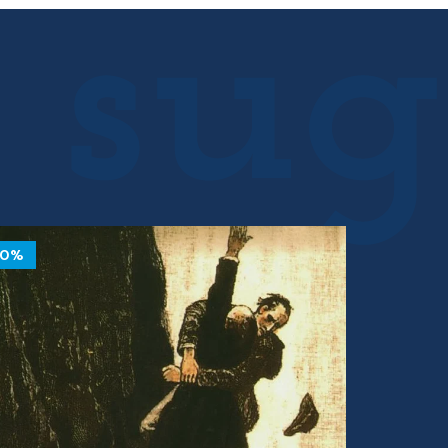
10%
10%