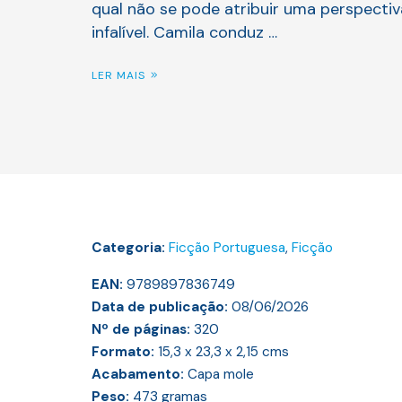
qual não se pode atribuir uma perspectiv
infalível. Camila conduz …
LER MAIS
Categoria:
Ficção Portuguesa
,
Ficção
EAN:
9789897836749
Data de publicação:
08/06/2026
Nº de páginas:
320
Formato:
15,3 x 23,3 x 2,15
cms
Acabamento:
Capa mole
Peso:
473
gramas