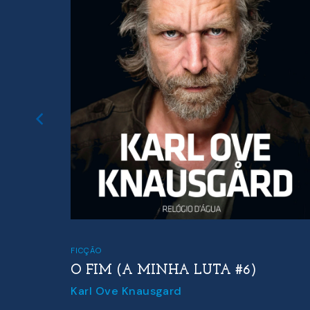
FICÇÃO
,
FICÇÃO PORTUGUESA
A RONDA DA NOITE
Agustina Bessa-Luís