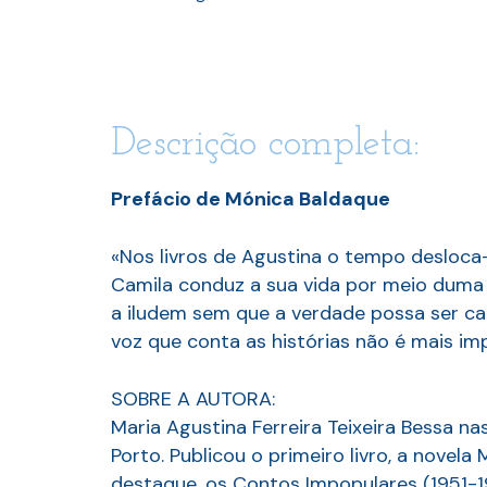
Descrição completa:
Prefácio de Mónica Baldaque
«Nos livros de Agustina o tempo desloca-
Camila conduz a sua vida por meio duma
a iludem sem que a verdade possa ser cap
voz que conta as histórias não é mais im
SOBRE A AUTORA:
Maria Agustina Ferreira Teixeira Bessa n
Porto. Publicou o primeiro livro, a nove
destaque, os Contos Impopulares (1951-1