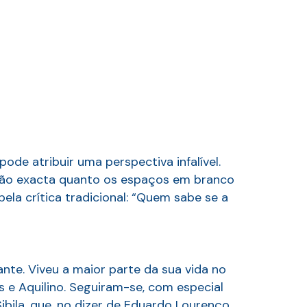
de atribuir uma perspectiva infalível.
 tão exacta quanto os espaços em branco
ela crítica tradicional: “Quem sabe se a
ante. Viveu a maior parte da sua vida no
s e Aquilino. Seguiram-se, com especial
ila, que, no dizer de Eduardo Lourenço,