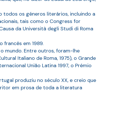
todos os géneros literários, incluindo a
cionais, tais como o Congress for
Causa da Università degli Studi di Roma
no francês em 1989.
 o mundo. Entre outros, foram-lhe
Cultural Italiano de Roma, 1975), o Grande
ernacional União Latina 1997, o Prémio
ugal produziu no século XX, e creio que
itor em prosa de toda a literatura