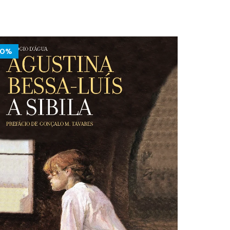
10%
10%