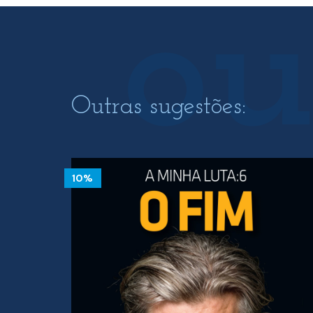
Outras sugestões:
10%