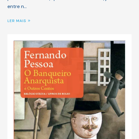
entre n…
LER MAIS