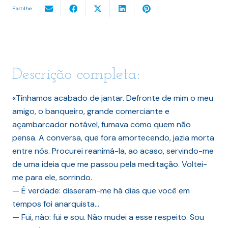
Partilhe:
Descrição completa:
«Tínhamos acabado de jantar. Defronte de mim o meu
amigo, o banqueiro, grande comerciante e
açambarcador notável, fumava como quem não
pensa. A conversa, que fora amortecendo, jazia morta
entre nós. Procurei reanimá-la, ao acaso, servindo-me
de uma ideia que me passou pela meditação. Voltei-
me para ele, sorrindo.
— É verdade: disseram-me há dias que você em
tempos foi anarquista…
— Fui, não: fui e sou. Não mudei a esse respeito. Sou