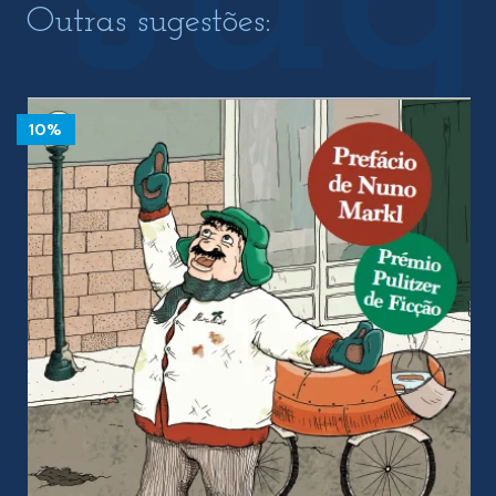
Outras sugestões:
10%