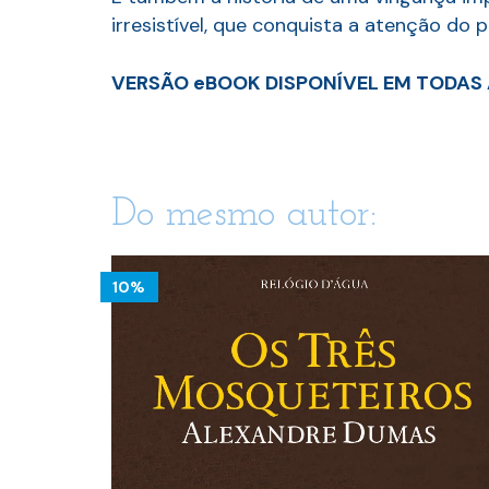
irresistível, que conquista a atenção do 
VERSÃO eBOOK DISPONÍVEL EM TODAS 
Do mesmo autor:
10%