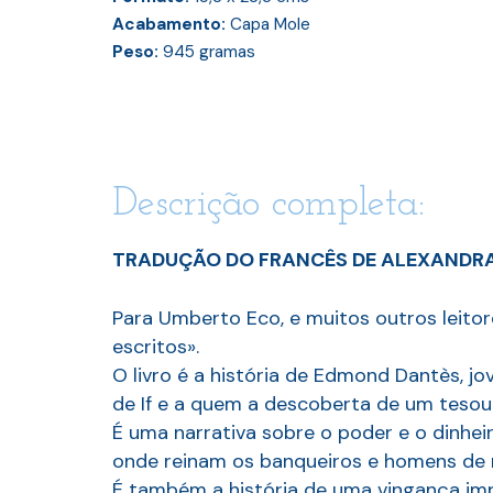
Acabamento:
Capa Mole
Peso:
945
gramas
Descrição completa:
TRADUÇÃO DO FRANCÊS DE ALEXANDRA
Para Umberto Eco, e muitos outros leito
escritos».
O livro é a história de Edmond Dantès, 
de If e a quem a descoberta de um tesouro
É uma narrativa sobre o poder e o dinheir
onde reinam os banqueiros e homens de 
É também a história de uma vingança imp