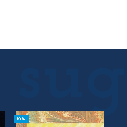
10%
10%