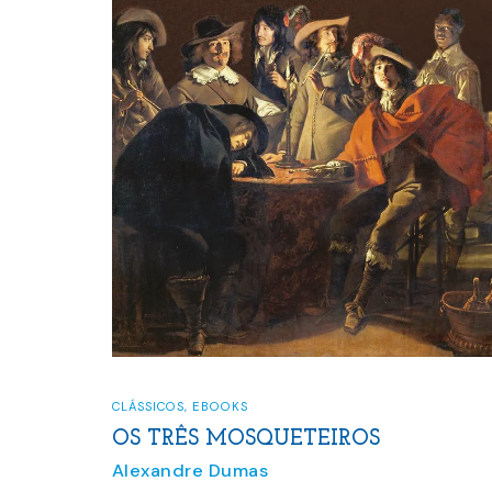
CLÁSSICOS
,
EBOOKS
OS TRÊS MOSQUETEIROS
Alexandre Dumas