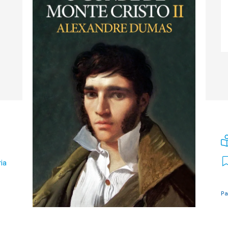
ia
Pa