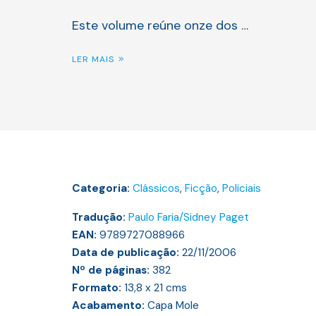
Este volume reúne onze dos …
LER MAIS
Categoria:
Clássicos
,
Ficção
,
Policiais
Tradução:
Paulo Faria/Sidney Paget
EAN:
9789727088966
Data de publicação:
22/11/2006
Nº de páginas:
382
Formato:
13,8 x 21
cms
Acabamento:
Capa Mole