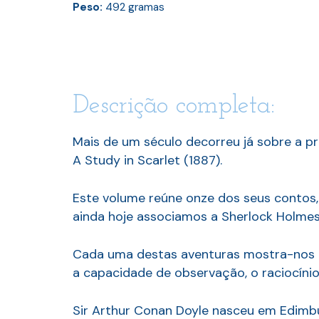
Peso:
492
gramas
Descrição completa:
Mais de um século decorreu já sobre a p
A Study in Scarlet (1887).
Este volume reúne onze dos seus contos, 
ainda hoje associamos a Sherlock Holmes
Cada uma destas aventuras mostra-nos a
a capacidade de observação, o raciocínio
Sir Arthur Conan Doyle nasceu em Edimbu