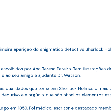
rimeira aparição do enigmático detective Sherlock Ho
escolhidos por Ana Teresa Pereira. Tem ilustrações d
 e ao seu amigo e ajudante Dr. Watson.
s qualidades que tornaram Sherlock Holmes o mais 
 dedutivo e a argúcia, que são afinal os elementos e
rgo em 1859. Foi médico, escritor e destacado membro