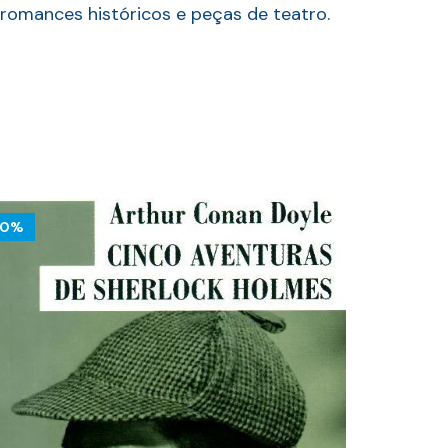
omances históricos e peças de teatro.
10%