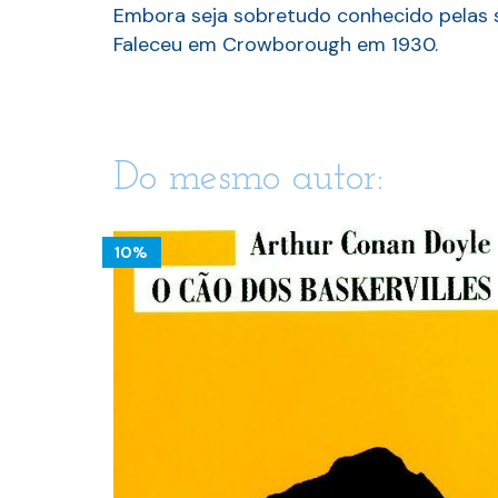
Embora seja sobretudo conhecido pelas 
Faleceu em Crowborough em 1930.
Do mesmo autor:
10%