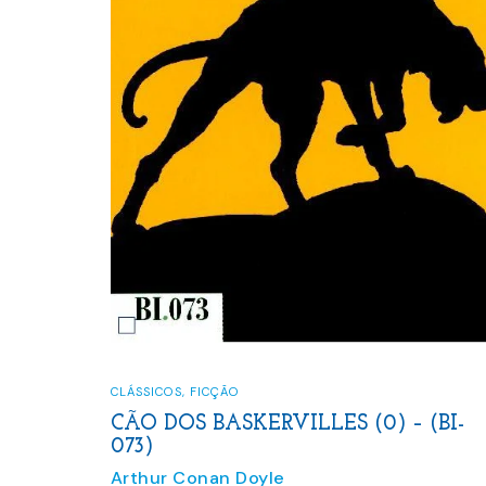
CLÁSSICOS
,
FICÇÃO
CÃO DOS BASKERVILLES (0) – (BI-
073)
Arthur Conan Doyle