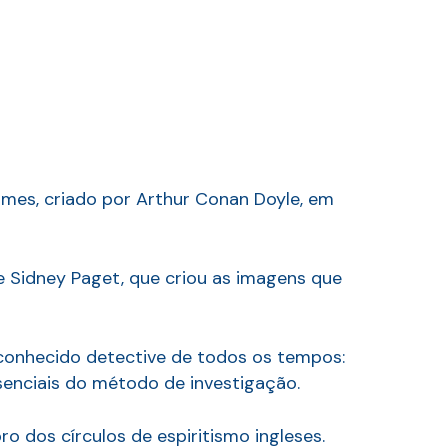
lmes, criado por Arthur Conan Doyle, em
e Sidney Paget, que criou as imagens que
conhecido detective de todos os tempos:
ssenciais do método de investigação.
 dos círculos de espiritismo ingleses.