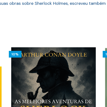
suas obras sobre Sherlock Holmes, escreveu também r
10%