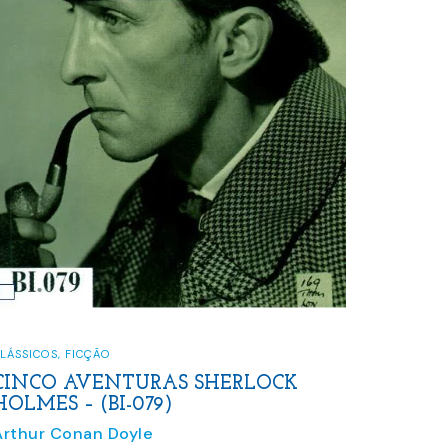
LÁSSICOS
,
FICÇÃO
CINCO AVENTURAS SHERLOCK
HOLMES – (BI-079)
Arthur Conan Doyle