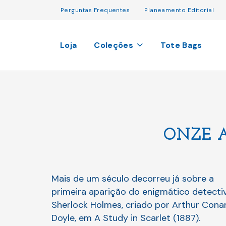
Perguntas Frequentes
Planeamento Editorial
Loja
Coleções
Tote Bags
ONZE 
Mais de um século decorreu já sobre a
primeira aparição do enigmático detecti
Sherlock Holmes, criado por Arthur Cona
Doyle, em A Study in Scarlet (1887).