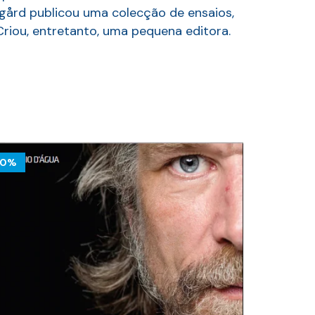
sgård publicou uma colecção de ensaios,
riou, entretanto, uma pequena editora.
10%
10%