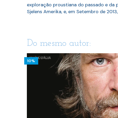
exploração proustiana do passado e da p
Sjelens Amerika, e, em Setembro de 2013
Do mesmo autor:
10%