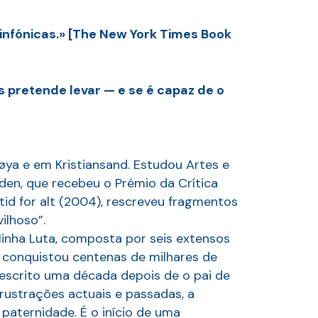
infónicas.» [The New York Times Book
pretende levar — e se é capaz de o
ya e em Kristiansand. Estudou Artes e
den, que recebeu o Prémio da Crítica
tid for alt (2004), rescreveu fragmentos
ilhoso”.
Minha Luta, composta por seis extensos
e conquistou centenas de milhares de
oi escrito uma década depois de o pai de
frustrações actuais e passadas, a
paternidade. É o início de uma