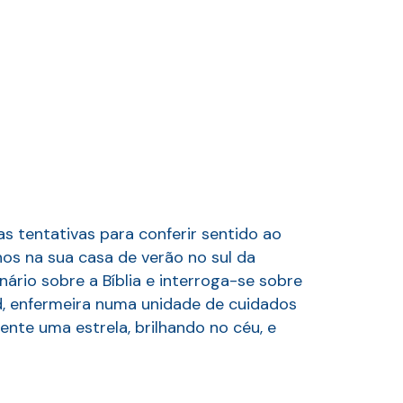
 tentativas para conferir sentido ao
os na sua casa de verão no sul da
ário sobre a Bíblia e interroga-se sobre
id, enfermeira numa unidade de cuidados
nte uma estrela, brilhando no céu, e