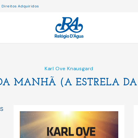
Direitos Adquiridos
Karl Ove Knausgard
 DA MANHÃ (A ESTRELA DA
IS