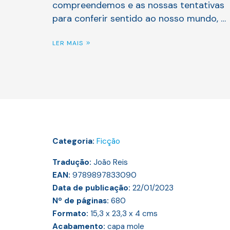
compreendemos e as nossas tentativas
para conferir sentido ao nosso mundo, …
LER MAIS
Categoria:
Ficção
Tradução:
João Reis
EAN:
9789897833090
Data de publicação:
22/01/2023
Nº de páginas:
680
Formato:
15,3 x 23,3 x 4
cms
Acabamento:
capa mole