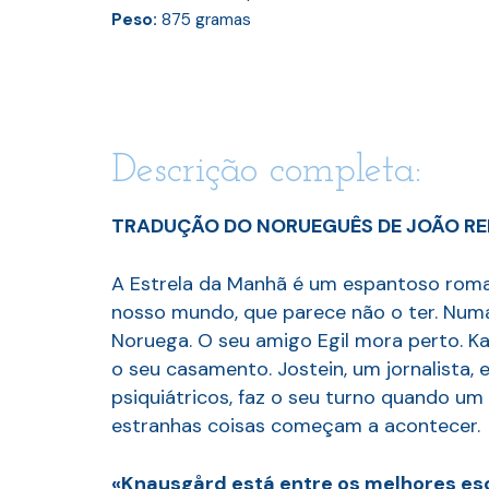
Peso:
875
gramas
Descrição completa:
TRADUÇÃO DO NORUEGUÊS DE JOÃO RE
A Estrela da Manhã é um espantoso roma
nosso mundo, que parece não o ter. Numa 
Noruega. O seu amigo Egil mora perto. Kat
o seu casamento. Jostein, um jornalista,
psiquiátricos, faz o seu turno quando um
estranhas coisas começam a acontecer.
«Knausgård está entre os melhores esc