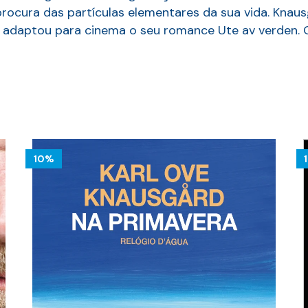
rocura das partículas elementares da sua vida. Knau
, adaptou para cinema o seu romance Ute av verden. C
10%