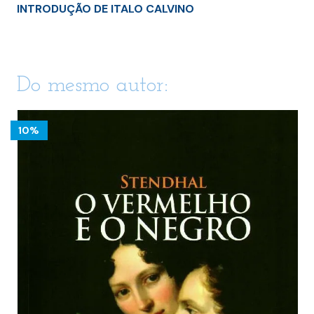
INTRODUÇÃO DE ITALO CALVINO
Do mesmo autor:
10%