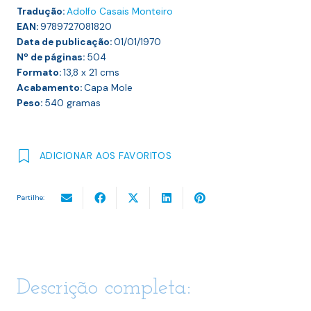
Tradução:
Adolfo Casais Monteiro
EAN:
9789727081820
Data de publicação:
01/01/1970
Nº de páginas:
504
Formato:
13,8 x 21
cms
Acabamento:
Capa Mole
Peso:
540
gramas
ADICIONAR AOS FAVORITOS
Partilhe:
Descrição completa: