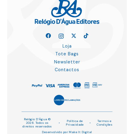
Loja
Tote Bags
Newsletter
Contactos
Relógio D’Água ©
Política de
Termos e
2026. Todos os
•
•
Privacidade
Condições
direitos reservados
Desenvolvido por
Make It Digital