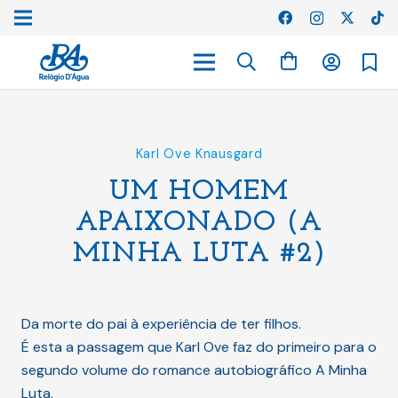
Karl Ove Knausgard
UM HOMEM
APAIXONADO (A
MINHA LUTA #2)
Da morte do pai à experiência de ter filhos.
É esta a passagem que Karl Ove faz do primeiro para o
segundo volume do romance autobiográfico A Minha
Luta.