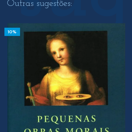
Outras sugestões:
10%