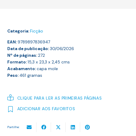
ANÉIS
DE
SATURNO
Categoria:
Ficção
EAN:
9789897836947
Data de publicação:
30/06/2026
Nº de páginas:
272
Formato:
15,3 x 23,3 x 2,45
cms
Acabamento:
capa mole
Peso:
461
gramas
CLIQUE PARA LER AS PRIMEIRAS PÁGINAS
ADICIONAR AOS FAVORITOS
Partilhe: