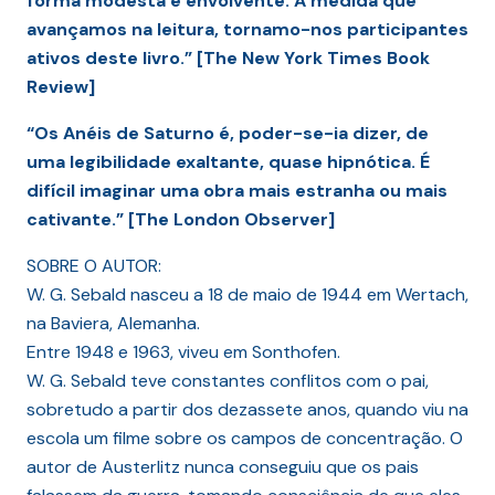
forma modesta e envolvente. À medida que
avançamos na leitura, tornamo-nos participantes
ativos deste livro.” [The New York Times Book
Review]
“Os Anéis de Saturno é, poder-se-ia dizer, de
uma legibilidade exaltante, quase hipnótica. É
difícil imaginar uma obra mais estranha ou mais
cativante.” [The London Observer]
SOBRE O AUTOR:
W. G. Sebald nasceu a 18 de maio de 1944 em Wertach,
na Baviera, Alemanha.
Entre 1948 e 1963, viveu em Sonthofen.
W. G. Sebald teve constantes conflitos com o pai,
sobretudo a partir dos dezassete anos, quando viu na
escola um filme sobre os campos de concentração. O
autor de Austerlitz nunca conseguiu que os pais