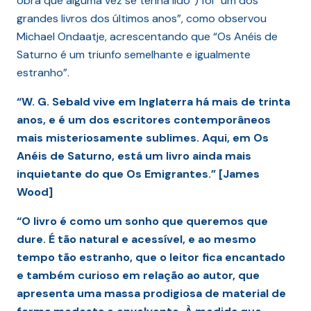
obra que alguma vez se tenha lido”) foi “um dos
grandes livros dos últimos anos”, como observou
Michael Ondaatje, acrescentando que “Os Anéis de
Saturno é um triunfo semelhante e igualmente
estranho”.
“W. G. Sebald vive em Inglaterra há mais de trinta
anos, e é um dos escritores contemporâneos
mais misteriosamente sublimes. Aqui, em Os
Anéis de Saturno, está um livro ainda mais
inquietante do que Os Emigrantes.” [James
Wood]
“O livro é como um sonho que queremos que
dure. É tão natural e acessível, e ao mesmo
tempo tão estranho, que o leitor fica encantado
e também curioso em relação ao autor, que
apresenta uma massa prodigiosa de material de