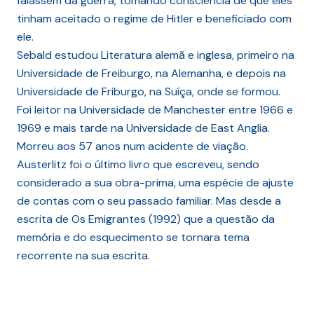
falassem da guerra, tomando consciência de que eles
tinham aceitado o regime de Hitler e beneficiado com
ele.
Sebald estudou Literatura alemã e inglesa, primeiro na
Universidade de Freiburgo, na Alemanha, e depois na
Universidade de Friburgo, na Suíça, onde se formou.
Foi leitor na Universidade de Manchester entre 1966 e
1969 e mais tarde na Universidade de East Anglia.
Morreu aos 57 anos num acidente de viação.
Austerlitz foi o último livro que escreveu, sendo
considerado a sua obra-prima, uma espécie de ajuste
de contas com o seu passado familiar. Mas desde a
escrita de Os Emigrantes (1992) que a questão da
memória e do esquecimento se tornara tema
recorrente na sua escrita.