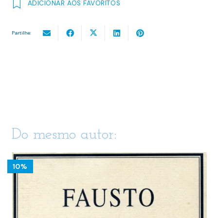
ADICIONAR AOS FAVORITOS
Partilhe:
Do mesmo autor:
10%