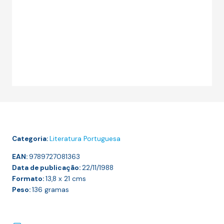
Categoria:
Literatura Portuguesa
EAN:
9789727081363
Data de publicação:
22/11/1988
Formato:
13,8 x 21
cms
Peso:
136
gramas