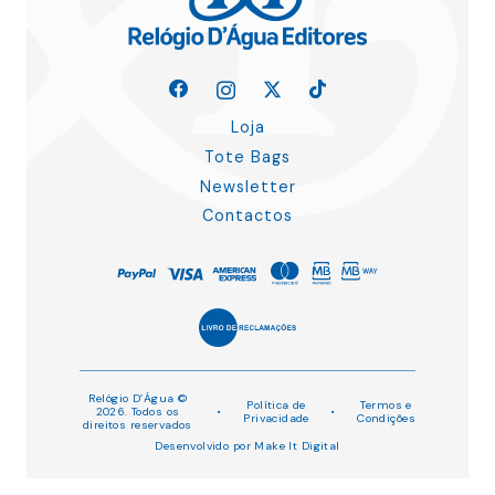
Loja
Tote Bags
Newsletter
Contactos
Relógio D’Água ©
Política de
Termos e
2026. Todos os
•
•
Privacidade
Condições
direitos reservados
Desenvolvido por
Make It Digital