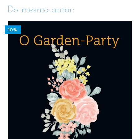
Do mesmo autor:
10%