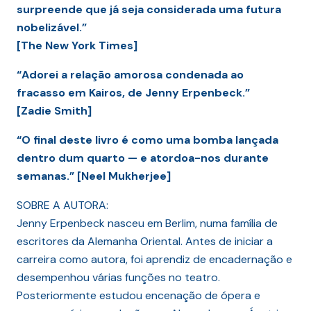
surpreende que já seja considerada uma futura
nobelizável.”
[The New York Times]
“Adorei a relação amorosa condenada ao
fracasso em Kairos, de Jenny Erpenbeck.”
[Zadie Smith]
“O final deste livro é como uma bomba lançada
dentro dum quarto — e atordoa-nos durante
semanas.” [Neel Mukherjee]
SOBRE A AUTORA:
Jenny Erpenbeck nasceu em Berlim, numa família de
escritores da Alemanha Oriental. Antes de iniciar a
carreira como autora, foi aprendiz de encadernação e
desempenhou várias funções no teatro.
Posteriormente estudou encenação de ópera e