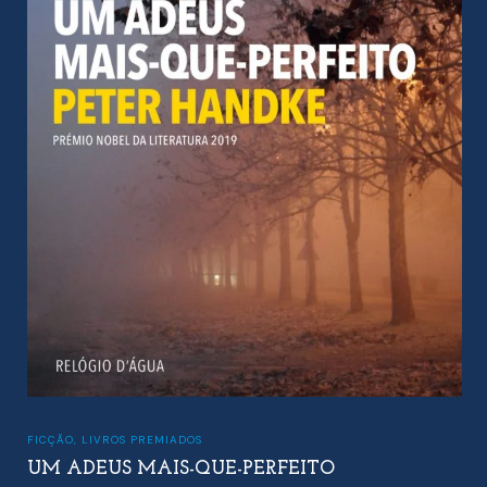
ENSAIOS
,
EBOOKS
SEM RESPEITO