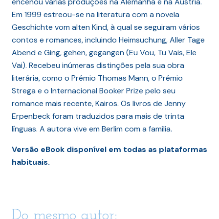
encenou várias produções na Alemanha e na Áustria.
Em 1999 estreou-se na literatura com a novela
Geschichte vom alten Kind, à qual se seguiram vários
contos e romances, incluindo Heimsuchung, Aller Tage
Abend e Ging, gehen, gegangen (Eu Vou, Tu Vais, Ele
Vai). Recebeu inúmeras distinções pela sua obra
literária, como o Prémio Thomas Mann, o Prémio
Strega e o Internacional Booker Prize pelo seu
romance mais recente, Kairos. Os livros de Jenny
Erpenbeck foram traduzidos para mais de trinta
línguas. A autora vive em Berlim com a família.
Versão eBook disponível em todas as plataformas
habituais.
Do mesmo autor: