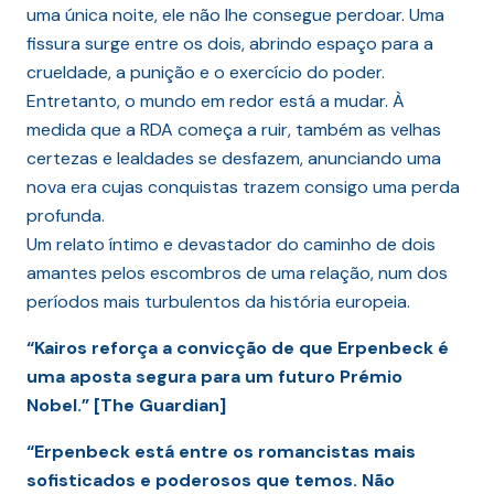
uma única noite, ele não lhe consegue perdoar. Uma
fissura surge entre os dois, abrindo espaço para a
crueldade, a punição e o exercício do poder.
Entretanto, o mundo em redor está a mudar. À
medida que a RDA começa a ruir, também as velhas
certezas e lealdades se desfazem, anunciando uma
nova era cujas conquistas trazem consigo uma perda
profunda.
Um relato íntimo e devastador do caminho de dois
amantes pelos escombros de uma relação, num dos
períodos mais turbulentos da história europeia.
“Kairos reforça a convicção de que Erpenbeck é
uma aposta segura para um futuro Prémio
Nobel.” [The Guardian]
“Erpenbeck está entre os romancistas mais
sofisticados e poderosos que temos. Não