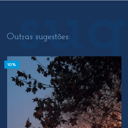
Outras sugestões:
10%