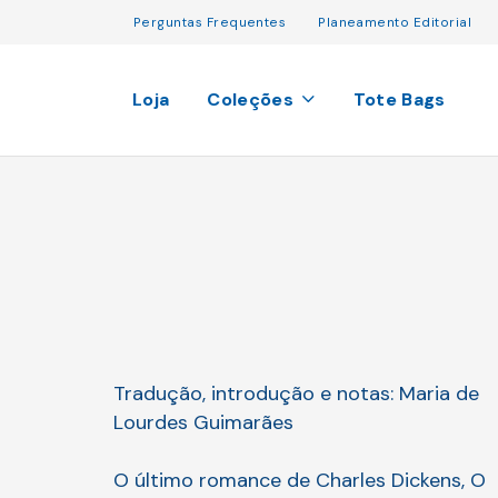
Perguntas Frequentes
Planeamento Editorial
Loja
Coleções
Tote Bags
Tradução, introdução e notas: Maria de
Lourdes Guimarães
O último romance de Charles Dickens, O