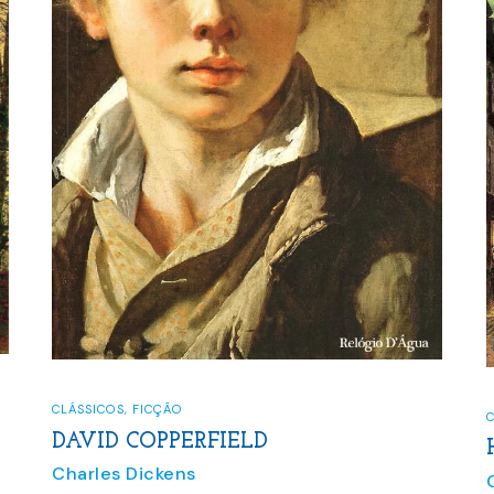
CLÁSSICOS
,
FICÇÃO
C
DAVID COPPERFIELD
Charles Dickens