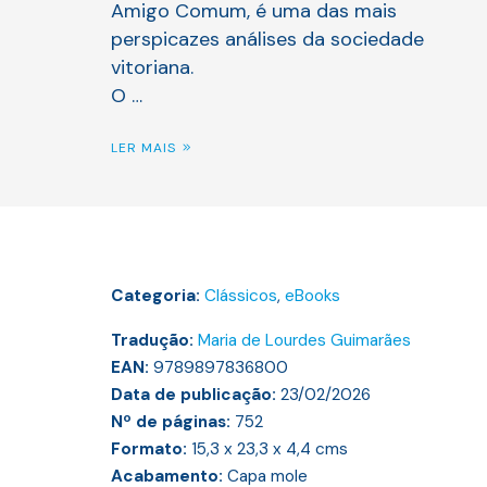
Amigo Comum, é uma das mais
perspicazes análises da sociedade
vitoriana.
O …
LER MAIS
Categoria:
Clássicos
,
eBooks
Tradução:
Maria de Lourdes Guimarães
EAN:
9789897836800
Data de publicação:
23/02/2026
Nº de páginas:
752
Formato:
15,3 x 23,3 x 4,4
cms
Acabamento:
Capa mole