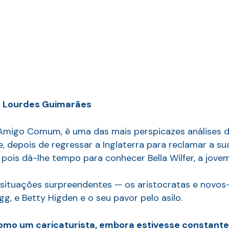
de Lourdes Guimarães
Amigo Comum, é uma das mais perspicazes análises da
depois de regressar a Inglaterra para reclamar a sua
, pois dá-lhe tempo para conhecer Bella Wilfer, a jo
 situações surpreendentes — os aristocratas e novos
g, e Betty Higden e o seu pavor pelo asilo.
como um caricaturista, embora estivesse constantem