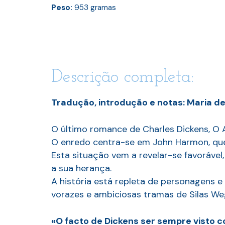
Peso:
953
gramas
Descrição completa:
Tradução, introdução e notas: Maria 
O último romance de Charles Dickens, O 
O enredo centra-se em John Harmon, que, 
Esta situação vem a revelar-se favorável
a sua herança.
A história está repleta de personagens e
vorazes e ambiciosas tramas de Silas Weg
«O facto de Dickens ser sempre visto 