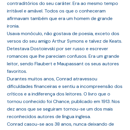
contraditórios do seu caráter. Era ao mesmo tempo
irritável e amável. Todos os que o conheceram
afirmavam também que era um homem de grande
ironia.
Usava monóculo, não gostava de poesia, exceto dos
versos do seu amigo Arthur Symons e talvez de Keats.
Detestava Dostoievski por ser russo e escrever
romances que lhe pareciam confusos. Era um grande
leitor, sendo Flaubert e Maupassant os seus autores
favoritos.
Durantes muitos anos, Conrad atravessou
dificuldades financeiras e sentiu a incompreensão dos
críticos e a indiferença dos leitores. O livro que o
tornou conhecido foi Chance, publicado em 1913. Nos
dez anos que se seguiram tornou-se um dos mais
reconhecidos autores de língua inglesa.
Conrad casou-se aos 38 anos, nunca deixando de