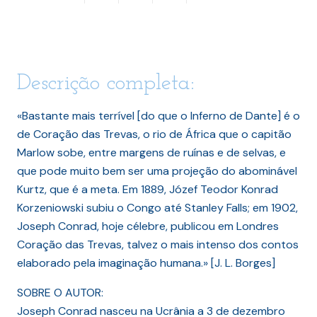
Descrição completa:
«Bastante mais terrível [do que o Inferno de Dante] é o
de Coração das Trevas, o rio de África que o capitão
Marlow sobe, entre margens de ruínas e de selvas, e
que pode muito bem ser uma projeção do abominável
Kurtz, que é a meta. Em 1889, Józef Teodor Konrad
Korzeniowski subiu o Congo até Stanley Falls; em 1902,
Joseph Conrad, hoje célebre, publicou em Londres
Coração das Trevas, talvez o mais intenso dos contos
elaborado pela imaginação humana.» [J. L. Borges]
SOBRE O AUTOR:
Joseph Conrad nasceu na Ucrânia a 3 de dezembro