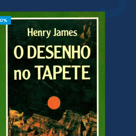
10%
10%