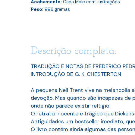
Acabamento:
Capa Mole com ilustrações
Peso:
996
gramas
Descrição completa:
TRADUÇÃO E NOTAS DE FREDERICO PEDR
INTRODUÇÃO DE G. K. CHESTERTON
A pequena Nell Trent vive na melancolia 
devoção. Mas quando são incapazes de pa
onde não parece existir refúgio.
O retrato inocente e trágico que Dickens 
Antiguidades um bestseller imediato, qu
O livro contém ainda algumas das person