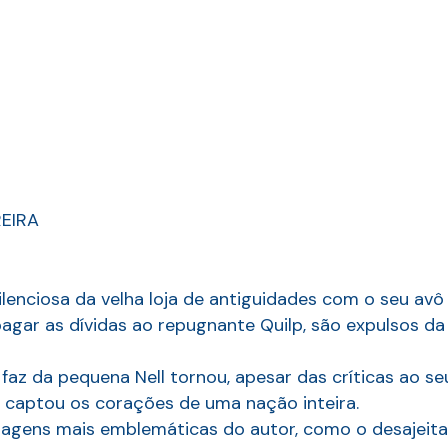
EIRA
silenciosa da velha loja de antiguidades com o seu a
gar as dívidas ao repugnante Quilp, são expulsos d
faz da pequena Nell tornou, apesar das críticas ao se
e captou os corações de uma nação inteira.
agens mais emblemáticas do autor, como o desajeitado