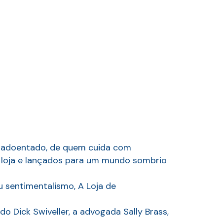
vô adoentado, de quem cuida com
a loja e lançados para um mundo sombrio
u sentimentalismo, A Loja de
 Dick Swiveller, a advogada Sally Brass,