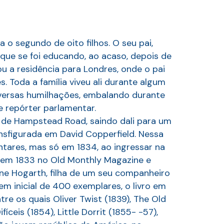
 o segundo de oito filhos. O seu pai,
que se foi educando, ao acaso, depois de
ou a residência para Londres, onde o pai
. Toda a família viveu ali durante algum
versas humilhações, embalando durante
 repórter parlamentar.
io de Hampstead Road, saindo dali para um
ansfigurada em David Copperfield. Nessa
ntares, mas só em 1834, ao ingressar na
o em 1833 no Old Monthly Magazine e
ne Hogarth, filha de um seu companheiro
m inicial de 400 exemplares, o livro em
re os quais Oliver Twist (1839), The Old
ceis (1854), Little Dorrit (1855- -57),