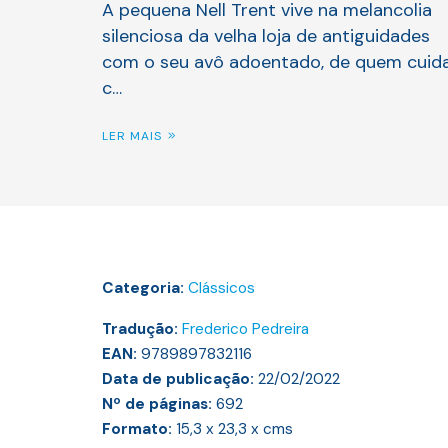
A pequena Nell Trent vive na melancolia
silenciosa da velha loja de antiguidades
com o seu avô adoentado, de quem cuid
c…
LER MAIS
Categoria:
Clássicos
Tradução:
Frederico Pedreira
EAN:
9789897832116
Data de publicação:
22/02/2022
Nº de páginas:
692
Formato:
15,3 x 23,3 x
cms