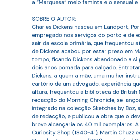
a “Marquesa” meio faminta e o sensual e
SOBRE O AUTOR:
Charles Dickens nasceu em Landport, Ports
empregado nos serviços do porto e de esp
sair da escola primária, que frequentou 
de Dickens acabou por estar preso em Mar
tempo, ficando Dickens abandonado a si
dois anos pomada para calçado. Entretan
Dickens, a quem a mãe, uma mulher instru
cartório de um advogado, experiência que
altura, frequentou a biblioteca do Briti
redacção do Morning Chronicle, se lançou
integrado na colecção Sketches by Boz, 
de redacção, e publicou a obra que o dev
breve alcançaria os 40 mil exemplares. A 
Curiosity Shop (1840-41), Martin Chuzzlew