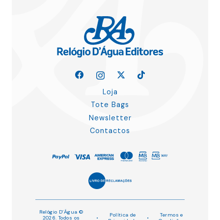
Loja
Tote Bags
Newsletter
Contactos
Relógio D’Água ©
Política de
Termos e
2026. Todos os
•
•