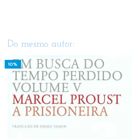
Do mesmo autor:
10%