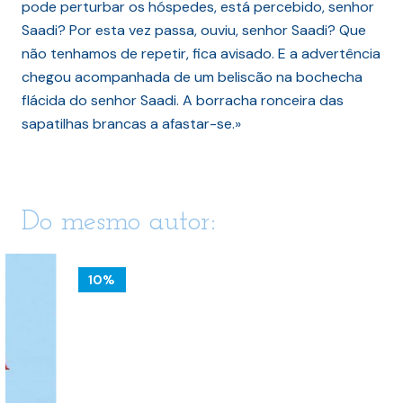
pode perturbar os hóspedes, está percebido, senhor
Saadi? Por esta vez passa, ouviu, senhor Saadi? Que
não tenhamos de repetir, fica avisado. E a advertência
chegou acompanhada de um beliscão na bochecha
flácida do senhor Saadi. A borracha ronceira das
sapatilhas brancas a afastar-se.»
Do mesmo autor:
10%