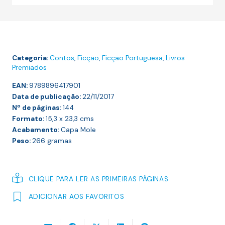
Delírios
Domésticos
Categoria:
Contos
,
Ficção
,
Ficção Portuguesa
,
Livros
Premiados
EAN:
9789896417901
Data de publicação:
22/11/2017
Nº de páginas:
144
Formato:
15,3 x 23,3
cms
Acabamento:
Capa Mole
Peso:
266
gramas
CLIQUE PARA LER AS PRIMEIRAS PÁGINAS
ADICIONAR AOS FAVORITOS