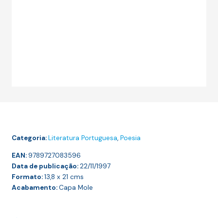
Categoria:
Literatura Portuguesa
,
Poesia
EAN:
9789727083596
Data de publicação:
22/11/1997
Formato:
13,8 x 21
cms
Acabamento:
Capa Mole