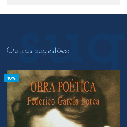
Outras sugestões:
10%