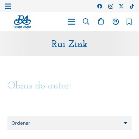
Rui Zink
Obras do autor: