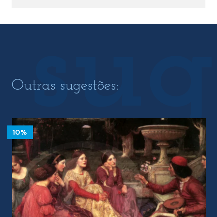
Outras sugestões:
10%