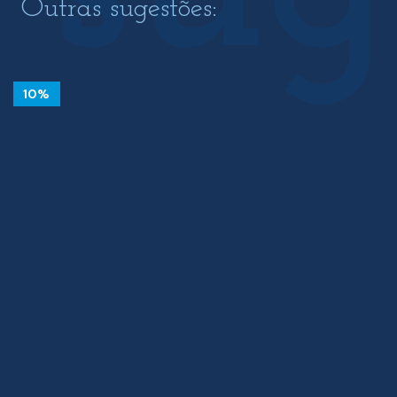
Outras sugestões:
10%