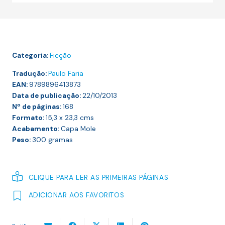
CONSELHEIRO
Categoria:
Ficção
Tradução:
Paulo Faria
EAN:
9789896413873
Data de publicação:
22/10/2013
Nº de páginas:
168
Formato:
15,3 x 23,3
cms
Acabamento:
Capa Mole
Peso:
300
gramas
CLIQUE PARA LER AS PRIMEIRAS PÁGINAS
ADICIONAR AOS FAVORITOS