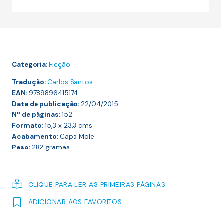
DE
QUE
FALAMOS
QUANDO
FALAMOS
Categoria:
Ficção
DE
AMOR
Tradução:
Carlos Santos
EAN:
9789896415174
Data de publicação:
22/04/2015
Nº de páginas:
152
Formato:
15,3 x 23,3
cms
Acabamento:
Capa Mole
Peso:
282
gramas
CLIQUE PARA LER AS PRIMEIRAS PÁGINAS
ADICIONAR AOS FAVORITOS