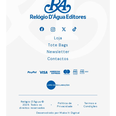
Loja
Tote Bags
Newsletter
Contactos
Relógio D’Água ©
Política de
Termos e
2026. Todos os
•
•
Privacidade
Condições
direitos reservados
Desenvolvido por
Make It Digital