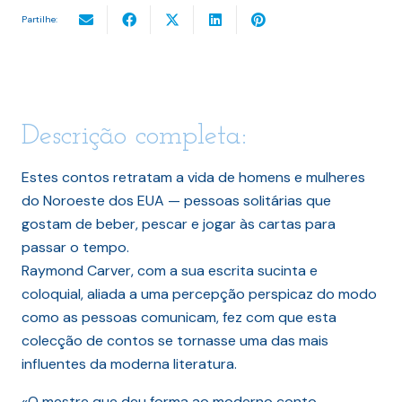
Partilhe:
Descrição completa:
Estes contos retratam a vida de homens e mulheres
do Noroeste dos EUA — pessoas solitárias que
gostam de beber, pescar e jogar às cartas para
passar o tempo.
Raymond Carver, com a sua escrita sucinta e
coloquial, aliada a uma percepção perspicaz do modo
como as pessoas comunicam, fez com que esta
colecção de contos se tornasse uma das mais
influentes da moderna literatura.
«O mestre que deu forma ao moderno conto