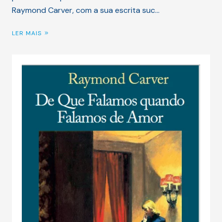
Raymond Carver, com a sua escrita suc…
LER MAIS