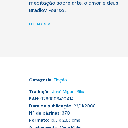
meditação sobre arte, o amor e deus.
Bradley Pearso…
LER MAIS
Categoria:
Ficção
Tradução:
José Miguel Silva
EAN:
9789896410414
Data de publicação:
22/11/2008
Nº de páginas:
370
Formato:
15,3 x 23,3
cms
Acabamento:
Capa Mole