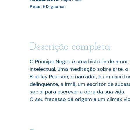
Peso:
613
gramas
Descrição completa:
O Príncipe Negro é uma história de amor
intelectual, uma meditação sobre arte, o
Bradley Pearson, o narrador, é um escrit
delinquente, a irmã, um escritor de suce
social para escrever a obra da sua vida.
O seu fracasso dá origem a um clímax vio