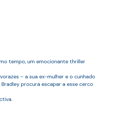
smo tempo, um emocionante thriller
s vorazes – a sua ex-mulher e o cunhado
– Bradley procura escapar a esse cerco
tiva.