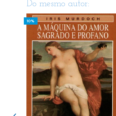
Do mesmo autor:
10%