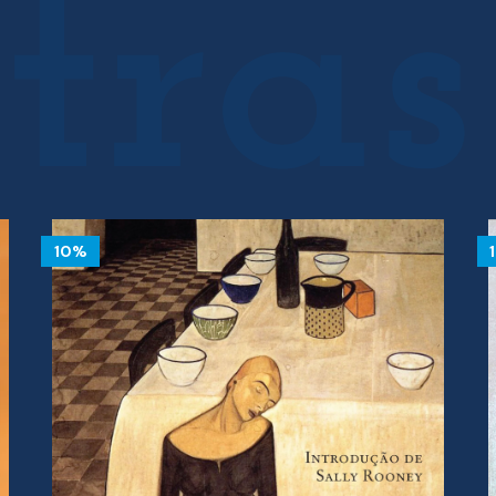
10%
10