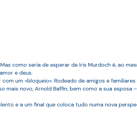
. Mas como seria de esperar de Iris Murdoch é, ao me
 amor e deus.
or com um «bloqueio». Rodeado de amigos e familiare
sso mais novo, Arnold Baffin, bem como a sua esposa 
lento e a um final que coloca tudo numa nova perspec