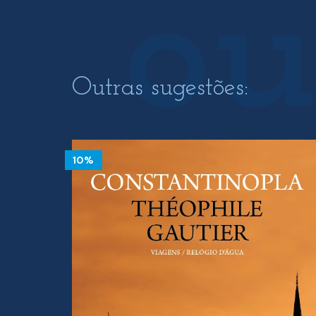
Outras sugestões:
10%