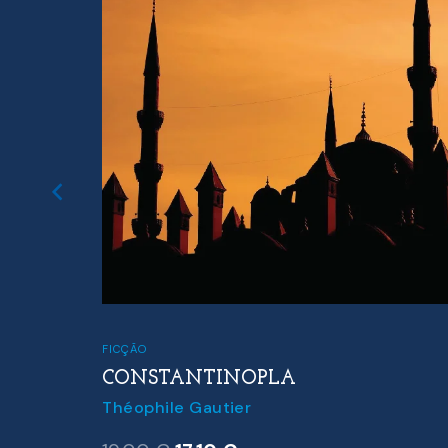
FICÇÃO
CONSTANTINOPLA
Théophile Gautier