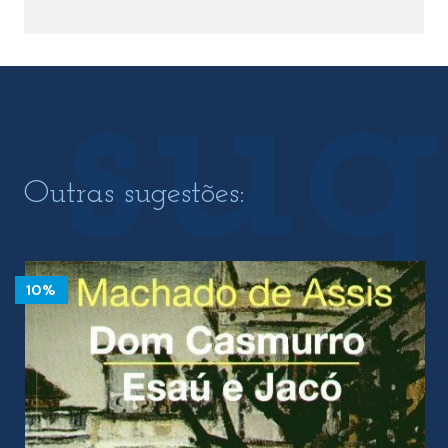
Outras sugestões:
10%