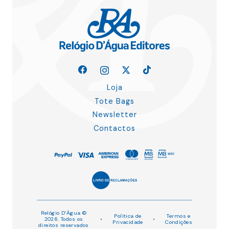
Loja
Tote Bags
Newsletter
Contactos
Relógio D’Água ©
Política de
Termos e
2026. Todos os
•
•
Privacidade
Condições
direitos reservados