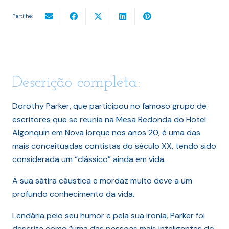
Partilhe:
Descrição completa:
Dorothy Parker, que participou no famoso grupo de
escritores que se reunia na Mesa Redonda do Hotel
Algonquin em Nova Iorque nos anos 20, é uma das
mais conceituadas contistas do século XX, tendo sido
considerada um “clássico” ainda em vida.
A sua sátira cáustica e mordaz muito deve a um
profundo conhecimento da vida.
Lendária pelo seu humor e pela sua ironia, Parker foi
descrita como “uma das pessoas mais inteligentes do