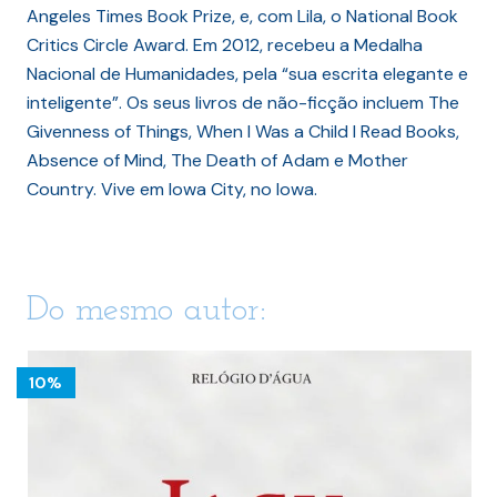
Angeles Times Book Prize, e, com Lila, o National Book
Critics Circle Award. Em 2012, recebeu a Medalha
Nacional de Humanidades, pela “sua escrita elegante e
inteligente”. Os seus livros de não-ficção incluem The
Givenness of Things, When I Was a Child I Read Books,
Absence of Mind, The Death of Adam e Mother
Country. Vive em Iowa City, no Iowa.
Do mesmo autor:
10%