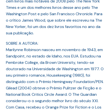
cem livros mais notáveis de 2008 pelo The New York
Times e um dos melhores livros desse ano pelo The
Washington Post e pelo San Francisco Chronicle. Para
o crítico James Wood, que sobre ele escreveu na The
New Yorker, foi um dos dez livros favoritos no ano da
sua publicação.
SOBRE A AUTORA:
Marilynne Robinson nasceu em novembro de 1943, em
Sandpoint, no estado de Idaho, nos EUA. Estudou na
Pembroke College, da Brown University, tendo-se
doutorado na Universidade de Washington em 1977. O
seu primeiro romance, Housekeeping (1980), foi
distinguido com o Prémio Hemingway Foundation/PEN.
Gilead (2004) obteve o Prémio Pulitzer de Ficção e o
National Book Critics Circle Award. O The Guardian
considerou-o o segundo melhor livro do século XXI.
Com Casa, recebeu o Orange Prize for Fiction e o Los