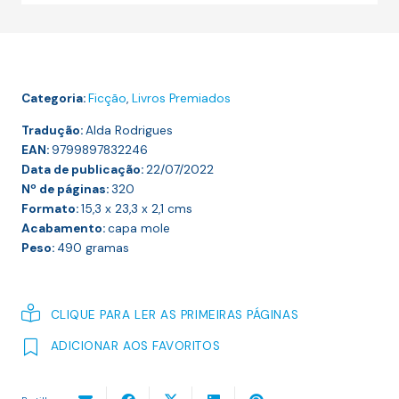
Categoria:
Ficção
,
Livros Premiados
Tradução:
Alda Rodrigues
EAN:
9799897832246
Data de publicação:
22/07/2022
Nº de páginas:
320
Formato:
15,3 x 23,3 x 2,1
cms
Acabamento:
capa mole
Peso:
490
gramas
CLIQUE PARA LER AS PRIMEIRAS PÁGINAS
ADICIONAR AOS FAVORITOS