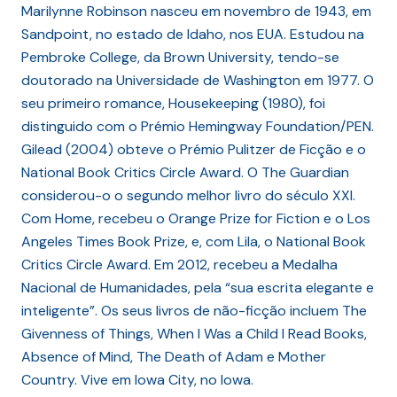
Marilynne Robinson nasceu em novembro de 1943, em
Sandpoint, no estado de Idaho, nos EUA. Estudou na
Pembroke College, da Brown University, tendo-se
doutorado na Universidade de Washington em 1977. O
seu primeiro romance, Housekeeping (1980), foi
distinguido com o Prémio Hemingway Foundation/PEN.
Gilead (2004) obteve o Prémio Pulitzer de Ficção e o
National Book Critics Circle Award. O The Guardian
considerou-o o segundo melhor livro do século XXI.
Com Home, recebeu o Orange Prize for Fiction e o Los
Angeles Times Book Prize, e, com Lila, o National Book
Critics Circle Award. Em 2012, recebeu a Medalha
Nacional de Humanidades, pela “sua escrita elegante e
inteligente”. Os seus livros de não-ficção incluem The
Givenness of Things, When I Was a Child I Read Books,
Absence of Mind, The Death of Adam e Mother
Country. Vive em Iowa City, no Iowa.