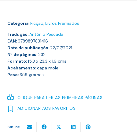
Categoria:
Ficção
,
Livros Premiados
Tradução:
António Pescada
EAN:
9789897831416
Data de publicação:
22/07/2021
Nº de páginas:
232
Formato:
15,3 x 23,3 x 1,9
cms
Acabamento:
capa mole
Peso:
359
gramas
CLIQUE PARA LER AS PRIMEIRAS PÁGINAS
ADICIONAR AOS FAVORITOS
Partilhe: