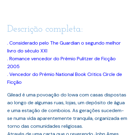
Descrição completa:
. Considerado pelo The Guardian o segundo melhor
livro do século XXI
. Romance vencedor do Prémio Pulitzer de Ficção
2005
. Vencedor do Prémio National Book Critics Circle de
Ficção
Gilead é uma povoação do Iowa com casas dispostas
ao longo de algumas ruas, lojas, um depósito de água
e uma estação de comboios. As gerações sucedem-
se numa vida aparentemente tranquila, organizada em
torno das comunidades religiosas.
Através de uma carta que o reverendo John Ames