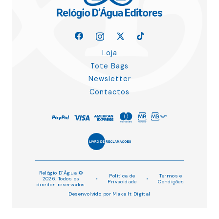
Loja
Tote Bags
Newsletter
Contactos
Relógio D’Água ©
Política de
Termos e
2026. Todos os
•
•
Privacidade
Condições
direitos reservados
Desenvolvido por
Make It Digital