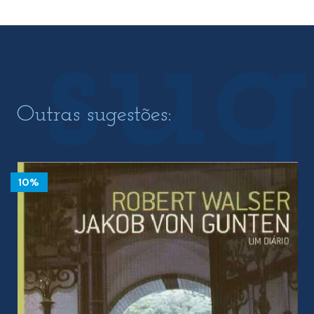
Outras sugestões:
10%