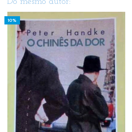
Do mesmo autor:
10%