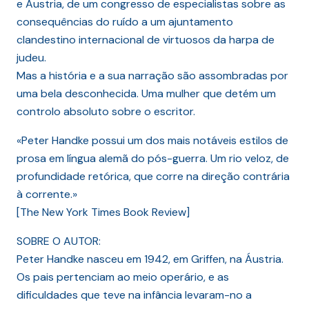
e Áustria, de um congresso de especialistas sobre as
consequências do ruído a um ajuntamento
clandestino internacional de virtuosos da harpa de
judeu.
Mas a história e a sua narração são assombradas por
uma bela desconhecida. Uma mulher que detém um
controlo absoluto sobre o escritor.
«Peter Handke possui um dos mais notáveis estilos de
prosa em língua alemã do pós-guerra. Um rio veloz, de
profundidade retórica, que corre na direção contrária
à corrente.»
[The New York Times Book Review]
SOBRE O AUTOR:
Peter Handke nasceu em 1942, em Griffen, na Áustria.
Os pais pertenciam ao meio operário, e as
dificuldades que teve na infância levaram-no a